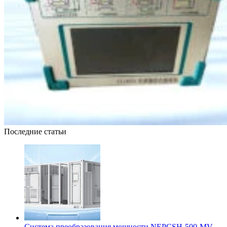
Последние статьи
Система преобразования мощности NEPCSH-500-MV