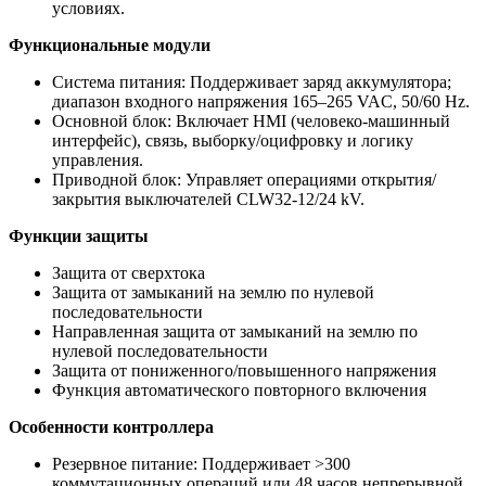
условиях.
Функциональные модули
Система питания: Поддерживает заряд аккумулятора;
диапазон входного напряжения 165–265 VAC, 50/60 Hz.
Основной блок: Включает HMI (человеко-машинный
интерфейс), связь, выборку/оцифровку и логику
управления.
Приводной блок: Управляет операциями открытия/
закрытия выключателей CLW32-12/24 kV.
Функции защиты
Защита от сверхтока
Защита от замыканий на землю по нулевой
последовательности
Направленная защита от замыканий на землю по
нулевой последовательности
Защита от пониженного/повышенного напряжения
Функция автоматического повторного включения
Особенности контроллера
Резервное питание: Поддерживает >300
коммутационных операций или 48 часов непрерывной