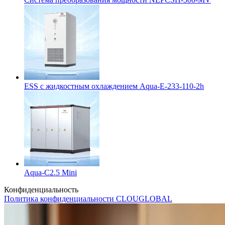
ESS с жидкостным охлаждением Aqua-E-233-110-2h
Aqua-C2.5 Mini
Конфиденциальность
Политика конфиденциальности CLOUGLOBAL