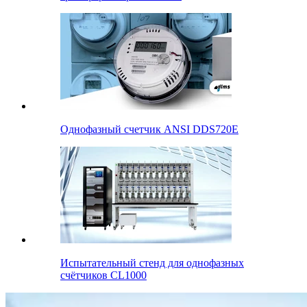
Однофазный счетчик ANSI DDS720E
Испытательный стенд для однофазных
счётчиков CL1000