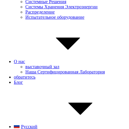
Системные Pешения
Системы Хранения Электроэнергии
Распределение
Испытательное оборудование
О нас
выставочный зал
Наша Сертифицированная Лаборатория
обратитесь
Блог
Русский