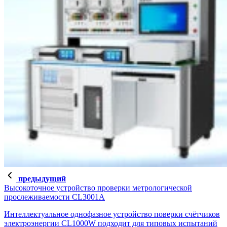
предыдущий
Высокоточное устройство проверки метрологической
прослеживаемости CL3001A
Интеллектуальное однофазное устройство поверки счётчиков
электроэнергии CL1000W подходит для типовых испытаний