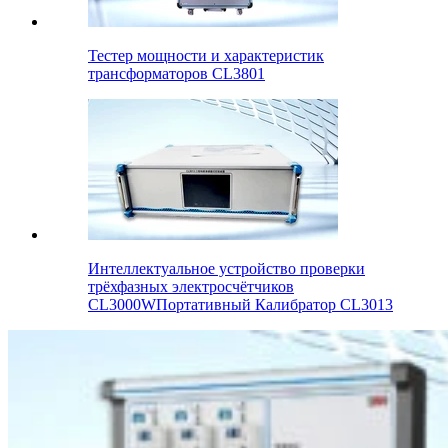
Тестер мощности и характеристик
трансформаторов CL3801
Интеллектуальное устройство проверки
трёхфазных электросчётчиков
CL3000WПортативный Калибратор CL3013