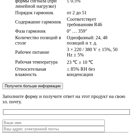
формы сигнала (при
≤ 0.5%
линейной нагрузке)
Порядок гармоник
от 2 до 51
Соответствует
Содержание гармоник
требованиям R46
Фаза гармоник
0° … 359°
Количество позиций в
Однофазный: 24, 48
столе
позиций и т. д.
3 × 220 / 380 V ± 15%, 50
Рабочее питание
Hz ± 5%
Рабочая температура
23 ℃ ± 10 ℃
Относительная
≤ 85% RH без
влажность
конденсации
Получите больше информации
Заполните форму и получите ответ на этот продукт на свою
эл. почту.