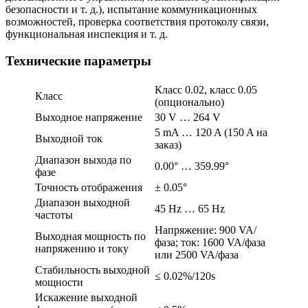
безопасности и т. д.), испытание коммуникационных
возможностей, проверка соответствия протоколу связи,
функциональная инспекция и т. д.
Технические параметры
Класс 0.02, класс 0.05
Класс
(опционально)
Выходное напряжение
30 V … 264 V
5 mA … 120 A (150 A на
Выходной ток
заказ)
Диапазон выхода по
0.00° … 359.99°
фазе
Точность отображения
± 0.05°
Диапазон выходной
45 Hz … 65 Hz
частоты
Напряжение: 900 VA/
Выходная мощность по
фаза; ток: 1600 VA/фаза
напряжению и току
или 2500 VA/фаза
Стабильность выходной
≤ 0.02%/120s
мощности
Искажение выходной