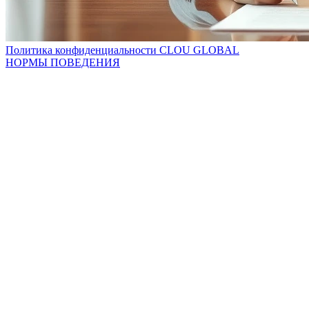
Политика конфиденциальности CLOU GLOBAL
НОРМЫ ПОВЕДЕНИЯ