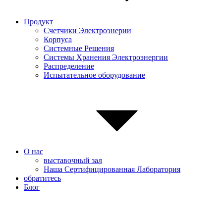
Продукт
Счетчики Электроэнерии
Корпуса
Системные Pешения
Системы Хранения Электроэнергии
Распределение
Испытательное оборудование
О нас
выставочный зал
Наша Сертифицированная Лаборатория
обратитесь
Блог