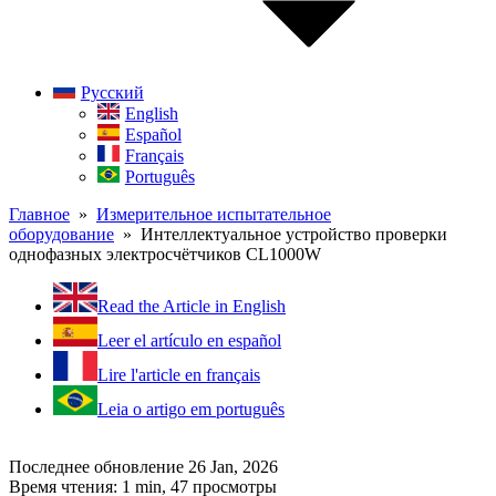
Русский
English
Español
Français
Português
Главное
»
Измерительное испытательное
оборудование
» Интеллектуальное устройство проверки
однофазных электросчётчиков CL1000W
Read the Article in English
Leer el artículo en español
Lire l'article en français
Leia o artigo em português
Последнее обновление 26 Jan, 2026
Время чтения: 1 min,
47
просмотры