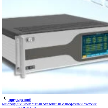
предыдущий
Многофункциональный эталонный однофазный счётчик