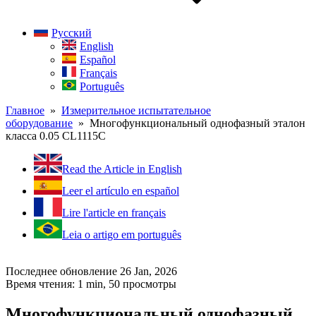
Русский
English
Español
Français
Português
Главное
»
Измерительное испытательное
оборудование
» Многофункциональный однофазный эталон
класса 0.05 CL1115C
Read the Article in English
Leer el artículo en español
Lire l'article en français
Leia o artigo em português
Последнее обновление 26 Jan, 2026
Время чтения: 1 min,
50
просмотры
Многофункциональный однофазный