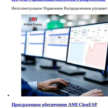
Интеллектуальное Управление Распределением улучшает 
Программное обеспечение AMI ClouESP