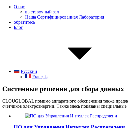
О нас
выставочный зал
Наша Сертифицированная Лаборатория
обратитесь
Блог
Русский
Français
Системные решения для сбора данных
CLOUGLOBAL помимо аппаратного обеспечения также предлага
счетчиков электроэнергии. Также здесь показаны специальные
ПО для Управления Интеллек Распределени