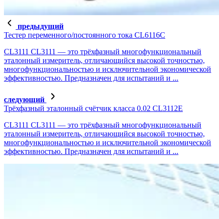
предыдущий
Тестер переменного/постоянного тока CL6116C
CL3111 CL3111 — это трёхфазный многофункциональный
эталонный измеритель, отличающийся высокой точностью,
многофункциональностью и исключительной экономической
эффективностью. Предназначен для испытаний и ...
следующий
Трёхфазный эталонный счётчик класса 0.02 CL3112E
CL3111 CL3111 — это трёхфазный многофункциональный
эталонный измеритель, отличающийся высокой точностью,
многофункциональностью и исключительной экономической
эффективностью. Предназначен для испытаний и ...