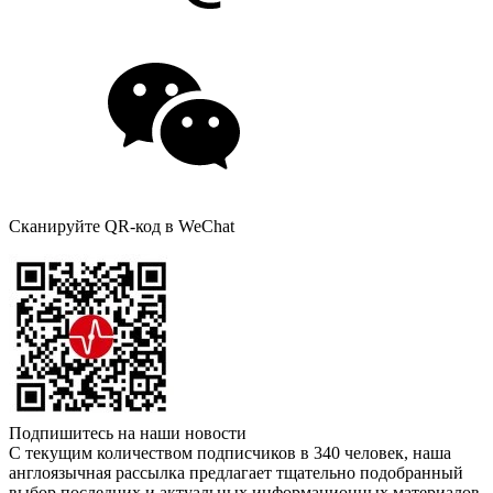
Сканируйте QR-код в WeChat
Подпишитесь на наши новости
С текущим количеством подписчиков в 340 человек, наша
англоязычная рассылка предлагает тщательно подобранный
выбор последних и актуальных информационных материалов