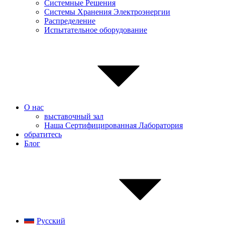
Системные Pешения
Системы Хранения Электроэнергии
Распределение
Испытательное оборудование
О нас
выставочный зал
Наша Сертифицированная Лаборатория
обратитесь
Блог
Русский