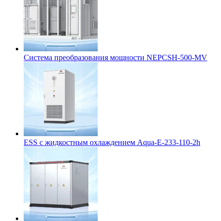
Система преобразования мощности NEPCSH-500-MV
ESS с жидкостным охлаждением Aqua-E-233-110-2h