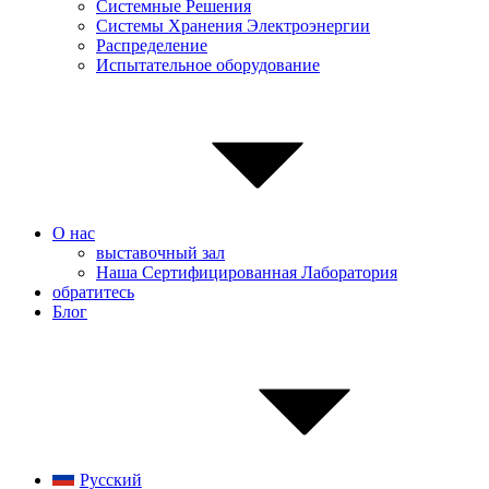
Системные Pешения
Системы Хранения Электроэнергии
Распределение
Испытательное оборудование
О нас
выставочный зал
Наша Сертифицированная Лаборатория
обратитесь
Блог
Русский