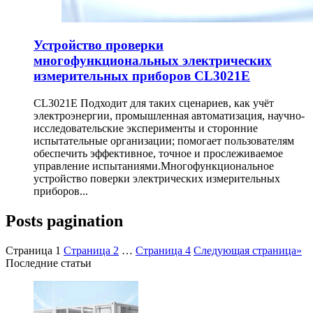
Устройство проверки
многофункциональных электрических
измерительных приборов CL3021E
CL3021E Подходит для таких сценариев, как учёт
электроэнергии, промышленная автоматизация, научно-
исследовательские эксперименты и сторонние
испытательные организации; помогает пользователям
обеспечить эффективное, точное и прослеживаемое
управление испытаниями.Многофункциональное
устройство поверки электрических измерительных
приборов...
Posts pagination
Страница
1
Страница
2
…
Страница
4
Следующая страница
»
Последние статьи