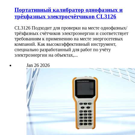
Портативный калибратор однофазных и
трёхфазных электросчётчиков CL3126
CL3126 Подходит для проверки на месте однофазных/
трёхфазных счётчиков электроэнергии и соответствует
требованиям к применению на месте энергосетевых
компаний. Как высокоэффективный инструмент,
специально разработанный для работ по учёту
электроэнергии на объектах,...
Jan
26
2026