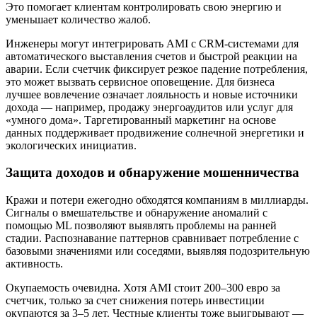
Это помогает клиентам контролировать свою энергию и
уменьшает количество жалоб.
Инженеры могут интегрировать AMI с CRM-системами для
автоматического выставления счетов и быстрой реакции на
аварии. Если счетчик фиксирует резкое падение потребления,
это может вызвать сервисное оповещение. Для бизнеса
лучшее вовлечение означает лояльность и новые источники
дохода — например, продажу энергоаудитов или услуг для
«умного дома». Таргетированный маркетинг на основе
данных поддерживает продвижение солнечной энергетики и
экологических инициатив.
Защита доходов и обнаружение мошенничества
Кражи и потери ежегодно обходятся компаниям в миллиарды.
Сигналы о вмешательстве и обнаружение аномалий с
помощью ML позволяют выявлять проблемы на ранней
стадии. Распознавание паттернов сравнивает потребление с
базовыми значениями или соседями, выявляя подозрительную
активность.
Окупаемость очевидна. Хотя AMI стоит 200–300 евро за
счетчик, только за счет снижения потерь инвестиции
окупаются за 3–5 лет. Честные клиенты тоже выигрывают —