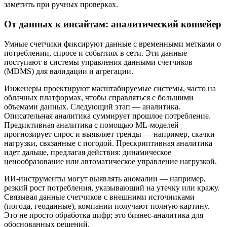
заметить при ручных проверках.
От данных к инсайтам: аналитический конвейер
Умные счетчики фиксируют данные с временными метками о
потреблении, спросе и событиях в сети. Эти данные
поступают в системы управления данными счетчиков
(MDMS) для валидации и агрегации.
Инженеры проектируют масштабируемые системы, часто на
облачных платформах, чтобы справляться с большими
объемами данных. Следующий этап — аналитика.
Описательная аналитика суммирует прошлое потребление.
Предиктивная аналитика с помощью ML-моделей
прогнозирует спрос и выявляет тренды — например, скачки
нагрузки, связанные с погодой. Прескриптивная аналитика
идет дальше, предлагая действия: динамическое
ценообразование или автоматическое управление нагрузкой.
ИИ-инструменты могут выявлять аномалии — например,
резкий рост потребления, указывающий на утечку или кражу.
Связывая данные счетчиков с внешними источниками
(погода, геоданные), компании получают полную картину.
Это не просто обработка цифр; это бизнес-аналитика для
обоснованных решений.