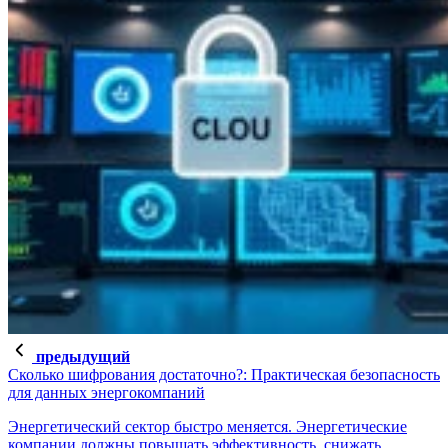
предыдущий
Сколько шифрования достаточно?: Практическая безопасность
для данных энергокомпаний
Энергетический сектор быстро меняется. Энергетические
компании должны повышать эффективность, снижать