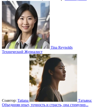
Tina Reynolds
Технический Журналист
Соавтор:
Tatiana
Татьяна:
Объединяя опыт, точность и страсть, она стимулир...