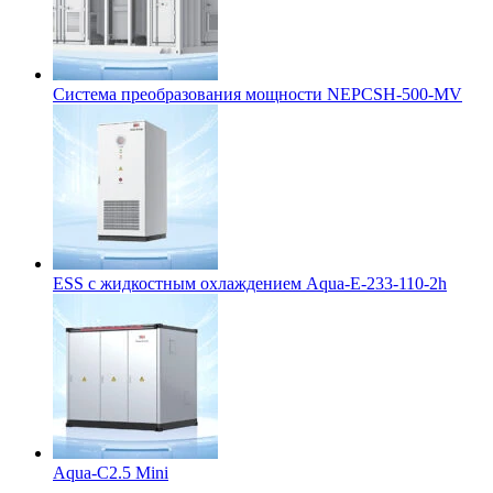
Система преобразования мощности NEPCSH-500-MV
ESS с жидкостным охлаждением Aqua-E-233-110-2h
Aqua-C2.5 Mini