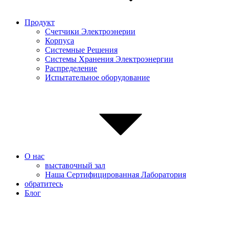
Продукт
Счетчики Электроэнерии
Корпуса
Системные Pешения
Системы Хранения Электроэнергии
Распределение
Испытательное оборудование
О нас
выставочный зал
Наша Сертифицированная Лаборатория
обратитесь
Блог