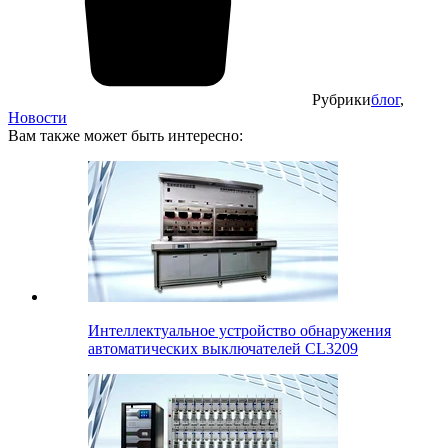
Рубрики
блог
,
Новости
Вам также может быть интересно:
Интеллектуальное устройство обнаружения
автоматических выключателей CL3209