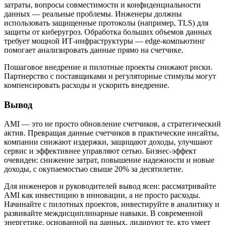
затраты, вопросы совместимости и конфиденциальности
данных — реальные проблемы. Инженеры должны
использовать защищенные протоколы (например, TLS) для
защиты от киберугроз. Обработка больших объемов данных
требует мощной ИТ-инфраструктуры — edge-компьютинг
помогает анализировать данные прямо на счетчике.
Пошаговое внедрение и пилотные проекты снижают риски.
Партнерство с поставщиками и регуляторные стимулы могут
компенсировать расходы и ускорить внедрение.
Вывод
AMI — это не просто обновление счетчиков, а стратегический
актив. Превращая данные счетчиков в практические инсайты,
компании снижают издержки, защищают доходы, улучшают
сервис и эффективнее управляют сетью. Бизнес-эффект
очевиден: снижение затрат, повышение надежности и новые
доходы, с окупаемостью свыше 20% за десятилетие.
Для инженеров и руководителей вывод ясен: рассматривайте
AMI как инвестицию в инновации, а не просто расходы.
Начинайте с пилотных проектов, инвестируйте в аналитику и
развивайте междисциплинарные навыки. В современной
энергетике, основанной на данных, лидируют те, кто умеет