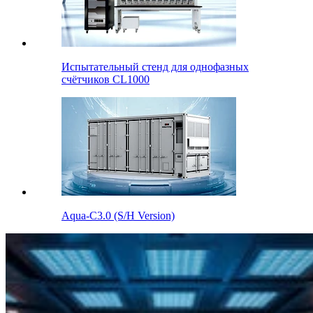
Испытательный стенд для однофазных
счётчиков CL1000
Aqua-C3.0 (S/H Version)