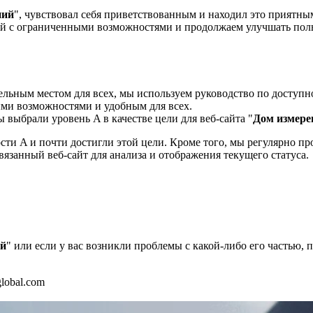
ний
", чувствовал себя приветствованным и находил это приятны
 с ограниченными возможностями и продолжаем улучшать польз
ельным местом для всех, мы используем руководство по доступно
ыми возможностями и удобным для всех.
выбрали уровень A в качестве цели для веб-сайта "
Дом измере
и A и почти достигли этой цели. Кроме того, мы регулярно про
язанный веб-сайт для анализа и отображения текущего статуса.
ий
" или если у вас возникли проблемы с какой-либо его частью,
lobal.com