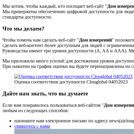
Мы хотим, чтобы каждый, кто посещает веб-сайт "
Дом измере
Мы привержены обеспечению цифровой доступности для людей
стандарты доступности.
Что мы делаем?
Чтобы помочь нам сделать веб-сайт "
Дом измерений
" положит
сделать веб-контент более доступным для людей с ограниченн
Руководства имеют три уровня доступности (A, AA и AAA). Мы 
Мы приложили много усилий для достижения уровня доступност
При нажатии на график оценки вы будете перенаправлены на св
Оценка соответствия доступности Clouglobal 04052023
Дайте нам знать, что вы думаете
Если вам понравилось пользоваться веб-сайтом "
Дом измерен
любым из следующих способов:
напишите нам электронное письмо по адресу news(a)cloug
свяжитесь с нами