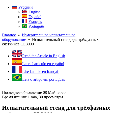
Русский
English
Español
Français
Português
Главное
»
Измерительное испытательное
оборудование
» Испытательный стенд для трёхфазных
счётчиков CL3000
Read the Article in English
Leer el artículo en español
Lire l'article en français
Leia o artigo em português
Последнее обновление 08 Май, 2026
Время чтения: 1 min,
30
просмотры
Испытательный стенд для трёхфазных