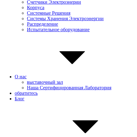
Счетчики Электроэнерии
Корпуса
Системные Pешения
Системы Хранения Электроэнергии
Распределение
Испытательное оборудование
О нас
выставочный зал
Наша Сертифицированная Лаборатория
обратитесь
Блог