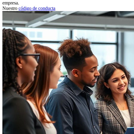
empresa.
Nuestro
código de conducta