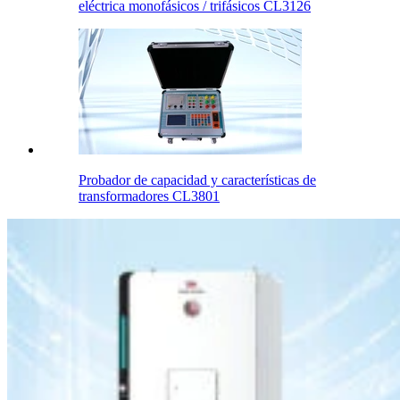
eléctrica monofásicos / trifásicos CL3126
Probador de capacidad y características de
transformadores CL3801