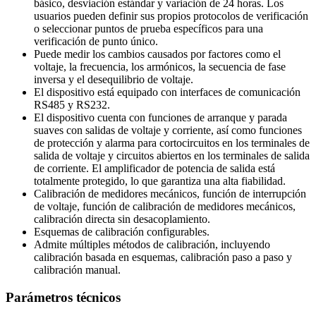
básico, desviación estándar y variación de 24 horas. Los
usuarios pueden definir sus propios protocolos de verificación
o seleccionar puntos de prueba específicos para una
verificación de punto único.
Puede medir los cambios causados por factores como el
voltaje, la frecuencia, los armónicos, la secuencia de fase
inversa y el desequilibrio de voltaje.
El dispositivo está equipado con interfaces de comunicación
RS485 y RS232.
El dispositivo cuenta con funciones de arranque y parada
suaves con salidas de voltaje y corriente, así como funciones
de protección y alarma para cortocircuitos en los terminales de
salida de voltaje y circuitos abiertos en los terminales de salida
de corriente. El amplificador de potencia de salida está
totalmente protegido, lo que garantiza una alta fiabilidad.
Calibración de medidores mecánicos, función de interrupción
de voltaje, función de calibración de medidores mecánicos,
calibración directa sin desacoplamiento.
Esquemas de calibración configurables.
Admite múltiples métodos de calibración, incluyendo
calibración basada en esquemas, calibración paso a paso y
calibración manual.
Parámetros técnicos