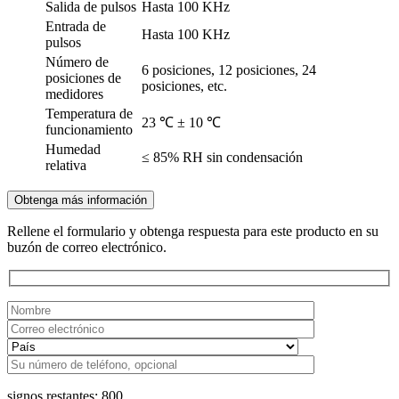
Salida de pulsos
Hasta 100 KHz
Entrada de
Hasta 100 KHz
pulsos
Número de
6 posiciones, 12 posiciones, 24
posiciones de
posiciones, etc.
medidores
Temperatura de
23 ℃ ± 10 ℃
funcionamiento
Humedad
≤ 85% RH sin condensación
relativa
Obtenga más información
Rellene el formulario y obtenga respuesta para este producto en su
buzón de correo electrónico.
signos restantes:
800