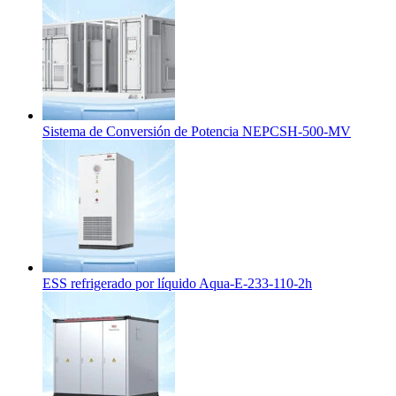
Sistema de Conversión de Potencia NEPCSH-500-MV
ESS refrigerado por líquido Aqua-E-233-110-2h