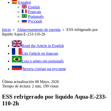
Español
English
Français
Português
Русский
Inicio
»
Almacenamiento de energía
» ESS refrigerado por
líquido Aqua-E-233-110-2h
Read the Article in English
Lire l'article en français
Leia o artigo em português
Читать статью на русском
Última actualización 08 Mayo, 2026
Tiempo de lectura: 2 min,
199
vistas
ESS refrigerado por líquido Aqua-E-233-
110-2h