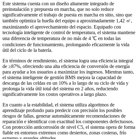
Este sistema cuenta con un diseño altamente integrado de
preinstalación y prepuesta en marcha, que no solo reduce
significativamente el trabajo de puesta en marcha en sitio, sino que
también optimiza la huella del equipo a aproximadamente 1,42 ㎡,
maximizando el aprovechamiento del espacio. Equipado con
tecnología inteligente de control de temperatura, el sistema mantiene
una diferencia de temperatura de no más de 4 ℃ en todas las
condiciones de funcionamiento, prolongando eficazmente la vida
útil del ciclo de la batería.
En términos de rendimiento, el sistema logra una eficiencia integral
de ≥87%, ofreciendo una alta eficiencia de conversión de energía
para ayudar a los usuarios a maximizar los ingresos. Mientras tanto,
el sistema inteligente de gestión BMS mejora la capacidad de
descarga de las celdas en un 10% a lo largo de su ciclo de vida y
prolonga la vida útil total del sistema en 2 años, reduciendo
significativamente los costos operativos a largo plazo.
En cuanto a la estabilidad, el sistema utiliza algoritmos de
aprendizaje profundo para predecir con precisión los posibles
riesgos de fallas, generar automáticamente recomendaciones de
reparación e identificar con exactitud los componentes defectuosos.
Con protección anticorrosión de nivel C5, el sistema opera de forma
fiable en entornos extremos como desiertos, zonas costeras, frío
extremo y grandes altitudes.