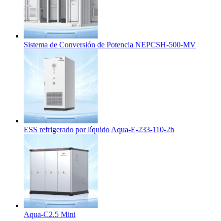
Sistema de Conversión de Potencia NEPCSH-500-MV
ESS refrigerado por líquido Aqua-E-233-110-2h
Aqua-C2.5 Mini