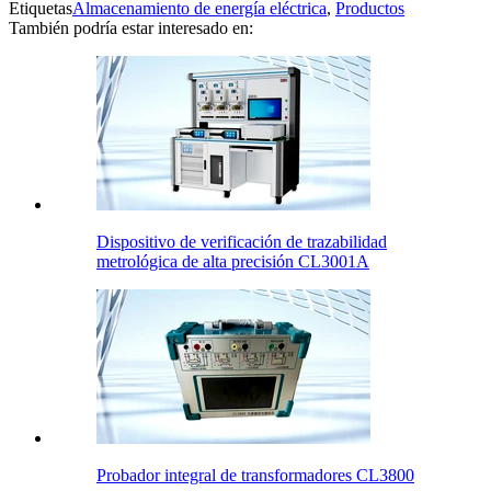
Etiquetas
Almacenamiento de energía eléctrica
,
Productos
También podría estar interesado en:
Dispositivo de verificación de trazabilidad
metrológica de alta precisión CL3001A
Probador integral de transformadores CL3800