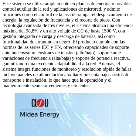
Este sistema se utiliza ampliamente en plantas de energía renovable,
control auxiliar de la red y aplicaciones de microred, y admite
funciones como el control de la tasa de rampa, el desplazamiento de
energía, la regulación de frecuencia y el recorte de picos. Con
tecnología avanzada de tres niveles, el sistema alcanza una eficiencia
máxima del 98,8% y un alto voltaje de CC de hasta 1500 V, con
gestión integrada de carga y descarga de baterías, así como
funcionalidad de arranque en negro. El producto cumple con las
normas de las series IEC y EN, ofreciendo capacidades de soporte
ante huecos/sobretensiones de tensión (alto/bajo), soporte ante
variaciones de frecuencia (alta/baja) y soporte de potencia reactiva,
garantizando una excelente adaptabilidad a la red. Además, el
sistema integra funciones de monitoreo y resolución rápida de fallas,
incluye paneles de alimentación auxiliar y presenta bajos costos de
transporte e instalación, lo que hace que la operación y el
mantenimiento sean convenientes y eficientes.