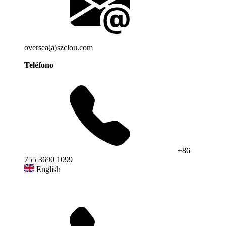
oversea(a)szclou.com
Teléfono
+86
755 3690 1099
English