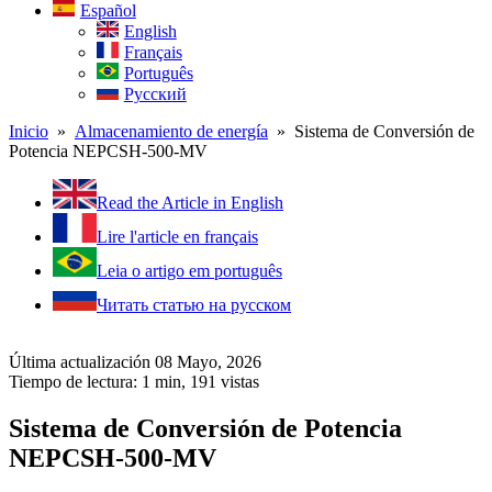
Español
English
Français
Português
Русский
Inicio
»
Almacenamiento de energía
» Sistema de Conversión de
Potencia NEPCSH-500-MV
Read the Article in English
Lire l'article en français
Leia o artigo em português
Читать статью на русском
Última actualización 08 Mayo, 2026
Tiempo de lectura: 1 min,
191
vistas
Sistema de Conversión de Potencia
NEPCSH-500-MV