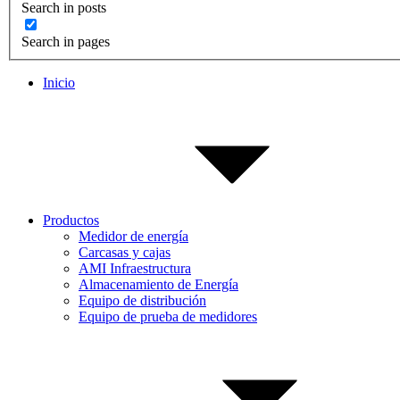
Search in posts
Search in pages
Inicio
Productos
Medidor de energía
Carcasas y cajas
AMI Infraestructura
Almacenamiento de Energía
Equipo de distribución
Equipo de prueba de medidores