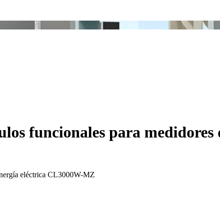
ulos funcionales para medidores
 energía eléctrica CL3000W-MZ