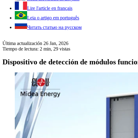
Lire l'article en français
Leia o artigo em português
Читать статью на русском
Última actualización 26 Jan, 2026
Tiempo de lectura: 2 min,
29
vistas
Dispositivo de detección de módulos func