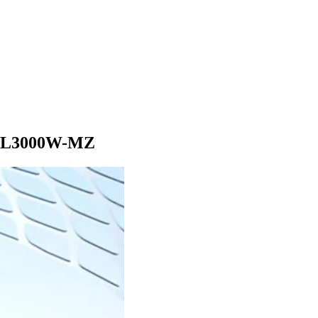
ca CL3000W-MZ