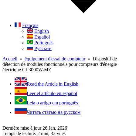
Français
English
Español
Português
Русский
Accueil
»
équipement d'essai de compteur
» Dispositif de
détection de modules fonctionnels pour compteurs d'énergie
électrique CL3000W-MZ
Read the Article in English
Leer el artículo en español
Leia o artigo em português
Читать статью на русском
Dernière mise à jour 26 Jan, 2026
Temps de lecture: 2 min,
32
vues