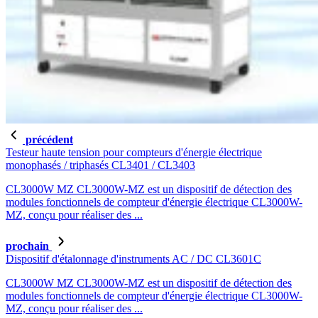
précédent
Testeur haute tension pour compteurs d'énergie électrique
monophasés / triphasés CL3401 / CL3403
CL3000W MZ CL3000W-MZ est un dispositif de détection des
modules fonctionnels de compteur d'énergie électrique CL3000W-
MZ, conçu pour réaliser des ...
prochain
Dispositif d'étalonnage d'instruments AC / DC CL3601C
CL3000W MZ CL3000W-MZ est un dispositif de détection des
modules fonctionnels de compteur d'énergie électrique CL3000W-
MZ, conçu pour réaliser des ...