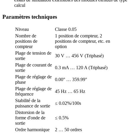
calcul
Paramètres techniques
Niveau
Classe 0.05
Nombre de
1 position de compteur, 2
positions de
positions de compteur, etc. en
compteur
option
Plage de tension de
30 V … 456 V (Triphasé)
sortie
Plage de courant de
0.3 mA … 120 A (Triphasé)
sortie
Plage de réglage de
0.00° … 359.99°
phase
Plage de réglage de
45 Hz … 65 Hz
fréquence
Stabilité de la
≤ 0.02%/100s
puissance de sortie
Distorsion de la
forme d'onde de
≤ 0.5%
sortie
Ordre harmonique
2 … 50 ordres