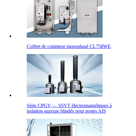
Coffret de compteur monophasé CL758WE
Série CPGV — SSVT électromagnétiques à
isolation gazeuse blindés pour postes AIS