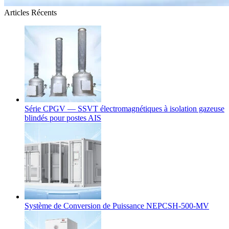
Articles Récents
Série CPGV — SSVT électromagnétiques à isolation gazeuse
blindés pour postes AIS
Système de Conversion de Puissance NEPCSH-500-MV