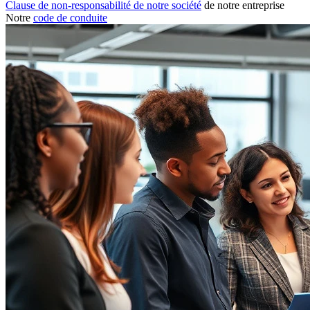
Clause de non-responsabilité de notre société
de notre entreprise
Notre
code de conduite