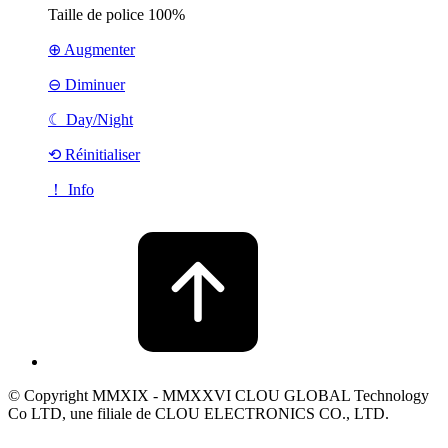
Taille de police
100%
⊕ Augmenter
⊖ Diminuer
☾
Day/Night
⟲ Réinitialiser
！ Info
© Copyright MMXIX - MMXXVI CLOU GLOBAL Technology
Co LTD, une filiale de CLOU ELECTRONICS CO., LTD.