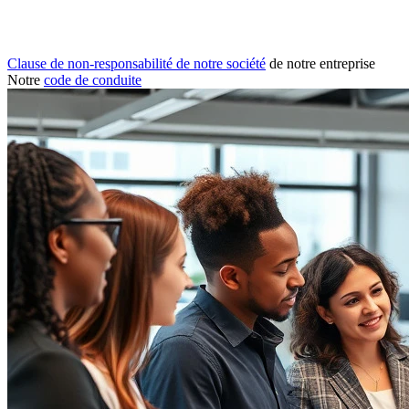
Clause de non-responsabilité de notre société
de notre entreprise
Notre
code de conduite