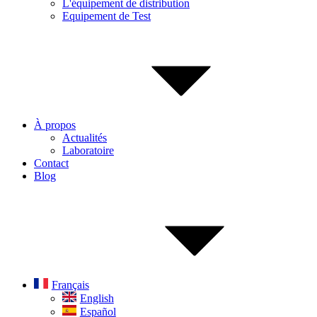
L'équipement de distribution
Equipement de Test
À propos
Actualités
Laboratoire
Contact
Blog
Français
English
Español