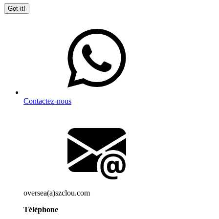
Got it!
Contactez-nous
oversea(a)szclou.com
Téléphone