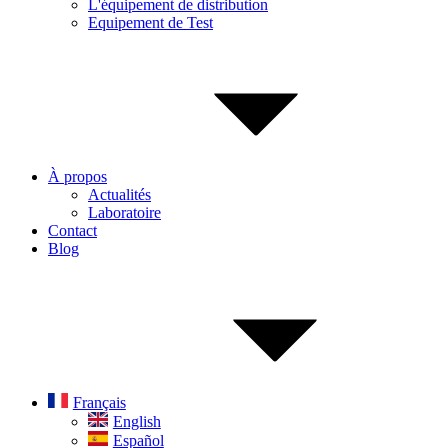
L'équipement de distribution
Equipement de Test
À propos
Actualités
Laboratoire
Contact
Blog
Français
English
Español