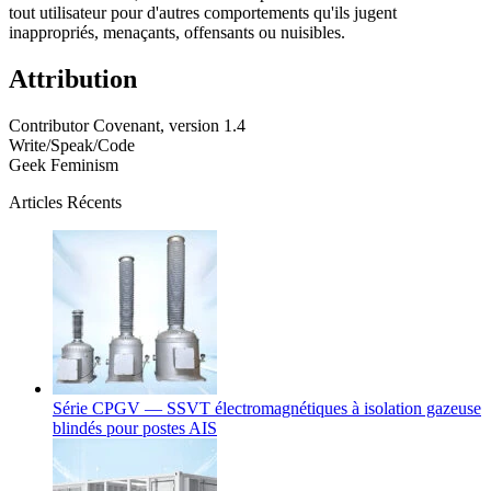
tout utilisateur pour d'autres comportements qu'ils jugent
inappropriés, menaçants, offensants ou nuisibles.
Attribution
Contributor Covenant, version 1.4
Write/Speak/Code
Geek Feminism
Articles Récents
Série CPGV — SSVT électromagnétiques à isolation gazeuse
blindés pour postes AIS