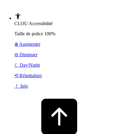
CLOU Accessibilité
Taille de police
100%
⊕ Augmenter
⊖ Diminuer
☾
Day/Night
⟲ Réinitialiser
！ Info