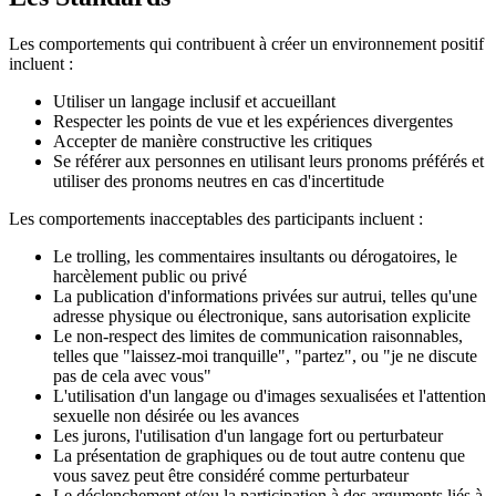
Les comportements qui contribuent à créer un environnement positif
incluent :
Utiliser un langage inclusif et accueillant
Respecter les points de vue et les expériences divergentes
Accepter de manière constructive les critiques
Se référer aux personnes en utilisant leurs pronoms préférés et
utiliser des pronoms neutres en cas d'incertitude
Les comportements inacceptables des participants incluent :
Le trolling, les commentaires insultants ou dérogatoires, le
harcèlement public ou privé
La publication d'informations privées sur autrui, telles qu'une
adresse physique ou électronique, sans autorisation explicite
Le non-respect des limites de communication raisonnables,
telles que "laissez-moi tranquille", "partez", ou "je ne discute
pas de cela avec vous"
L'utilisation d'un langage ou d'images sexualisées et l'attention
sexuelle non désirée ou les avances
Les jurons, l'utilisation d'un langage fort ou perturbateur
La présentation de graphiques ou de tout autre contenu que
vous savez peut être considéré comme perturbateur
Le déclenchement et/ou la participation à des arguments liés à