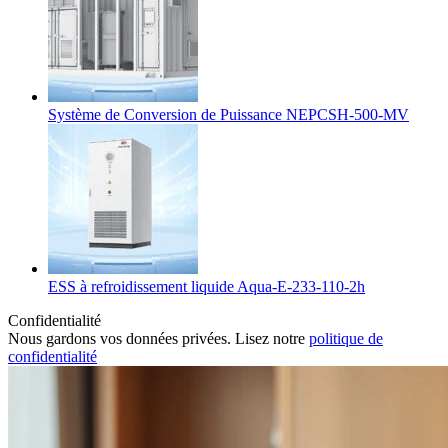
Système de Conversion de Puissance NEPCSH-500-MV
ESS à refroidissement liquide Aqua-E-233-110-2h
Confidentialité
Nous gardons vos données privées. Lisez notre
politique de
confidentialité