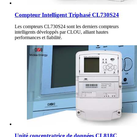
Compteur Intelligent Triphasé CL730S24
Les compteurs CL730S24 sont les derniers compteurs
intelligents développés par CLOU, alliant hautes
performances et fiabilité.
Unité concentratrice de données CL818C