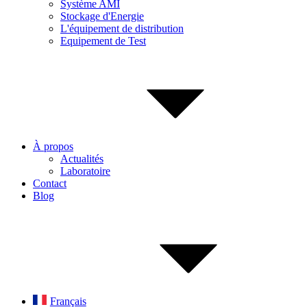
Système AMI
Stockage d'Energie
L'équipement de distribution
Equipement de Test
À propos
Actualités
Laboratoire
Contact
Blog
Français