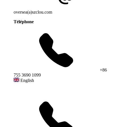
oversea(a)szclou.com
Téléphone
+86
755 3690 1099
English