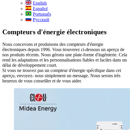
English
Español
Português
Русский
Compteurs d'énergie électroniques
Nous concevons et produisons des compteurs d'énergie
électroniques depuis 1996. Vous trouverez ci-dessous un aperçu de
nos produits récents. Nous gérons une plate-forme d'ingénierie. Cela
rend les adaptations et les personnalisations fiables et faciles dans un
délai de développement court.
Si vous ne trouvez pas un compteur d'énergie spécifique dans cet
aperçu, envoyez- nous simplement un message. Nous serons très
heureux de vous conseiller et de vous aider.