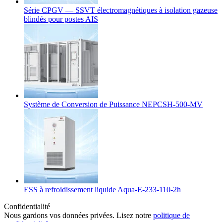
Série CPGV — SSVT électromagnétiques à isolation gazeuse
blindés pour postes AIS
Système de Conversion de Puissance NEPCSH-500-MV
ESS à refroidissement liquide Aqua-E-233-110-2h
Confidentialité
Nous gardons vos données privées. Lisez notre
politique de