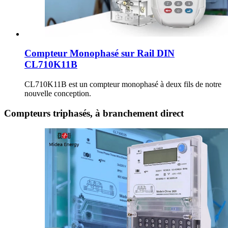
Compteur Monophasé sur Rail DIN
CL710K11B
CL710K11B est un compteur monophasé à deux fils de notre
nouvelle conception.
Compteurs triphasés, à branchement direct