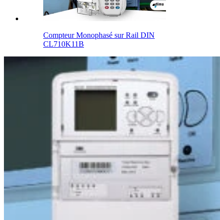
Compteur Monophasé sur Rail DIN
CL710K11B