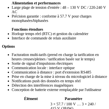
Alimentation et performances
Large plage de tension d'entrée : 48 – 130 V DC / 220-240 V
AC
Précision garantie : conforme à 57.7 V pour charges
monophasées/biphasées
Fonctions étendues
Horloge temps réel (RTC) et gestion du calendrier
Interface de commande de relais auxiliaire
Options
Facturation multi-tarifs (prend en charge la tarification en
heures creuses/pleines / tarification basée sur le temps)
Sortie de signal d'impulsions électriques
Communication locale : interface optique
Communication à distance : port d'extension RS485
Prise en charge de la mise à niveau du micrologiciel à distance
Notifications push des données en temps réel
Détection des interférences magnétiques
Conception de batterie externe remplaçable par l'utilisateur
Élément
Paramètre
3 × 57.7 / 100 V … 3 × 240 /
415 V (3P4W)