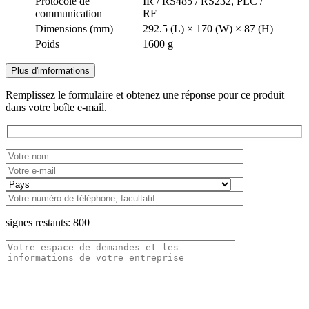
Protocole de
IR / RS485 / RS232, PLC /
communication
RF
Dimensions (mm)
292.5 (L) × 170 (W) × 87 (H)
Poids
1600 g
Plus d'imformations
Remplissez le formulaire et obtenez une réponse pour ce produit
dans votre boîte e-mail.
signes restants:
800