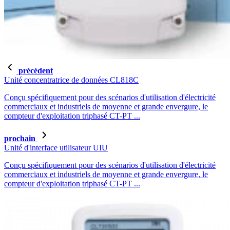
précédent
Unité concentratrice de données CL818C
Conçu spécifiquement pour des scénarios d'utilisation d'électricité
commerciaux et industriels de moyenne et grande envergure, le
compteur d'exploitation triphasé CT-PT ...
prochain
Unité d'interface utilisateur UIU
Conçu spécifiquement pour des scénarios d'utilisation d'électricité
commerciaux et industriels de moyenne et grande envergure, le
compteur d'exploitation triphasé CT-PT ...