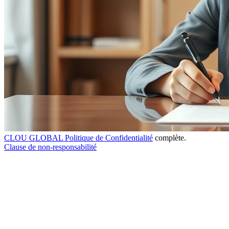
CLOU GLOBAL Politique de Confidentialité
complète.
Clause de non-responsabilité