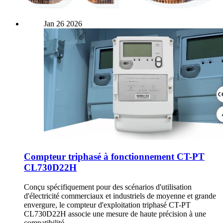
Jan
26
2026
Compteur triphasé à fonctionnement CT-PT
CL730D22H
Conçu spécifiquement pour des scénarios d'utilisation
d'électricité commerciaux et industriels de moyenne et grande
envergure, le compteur d'exploitation triphasé CT-PT
CL730D22H associe une mesure de haute précision à une
compatibilité...