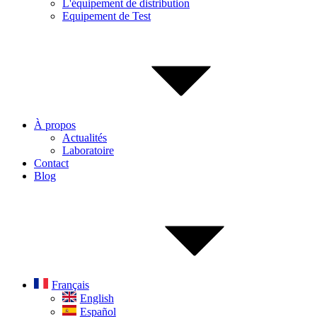
L'équipement de distribution
Equipement de Test
À propos
Actualités
Laboratoire
Contact
Blog
Français
English
Español