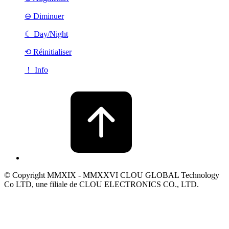
⊖ Diminuer
☾
Day/Night
⟲ Réinitialiser
！ Info
© Copyright MMXIX - MMXXVI CLOU GLOBAL Technology
Co LTD, une filiale de CLOU ELECTRONICS CO., LTD.