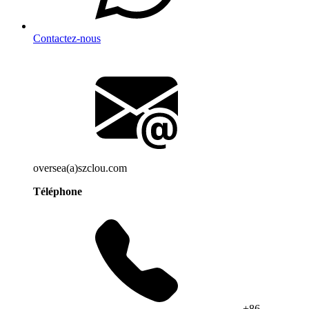
Contactez-nous
oversea(a)szclou.com
Téléphone
+86