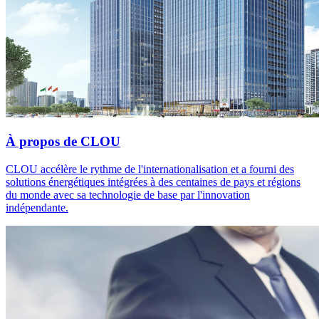
À propos de CLOU
CLOU accélère le rythme de l'internationalisation et a fourni des
solutions énergétiques intégrées à des centaines de pays et régions
du monde avec sa technologie de base par l'innovation
indépendante.