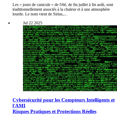
Les « jours de canicule » de l'été, de fin juillet à fin août, sont
traditionnellement associés à la chaleur et à une atmosphère
lourde. Le nom vient de Sirius,...
Jul
22
2025
Cybersécurité pour les Compteurs Intelligents et
l'AMI
Risques Pratiques et Protections Réelles