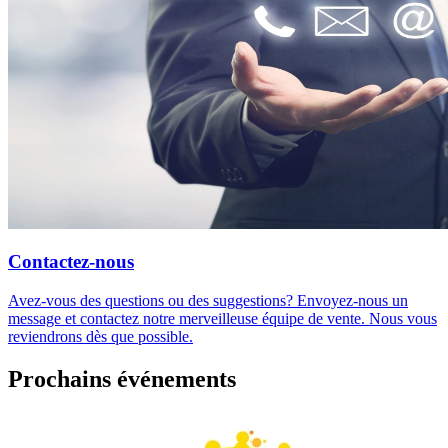
Contactez-nous
Avez-vous des questions ou des suggestions? Envoyez-nous un
message et contactez notre merveilleuse équipe de vente. Nous vous
reviendrons dès que possible.
Prochains événements