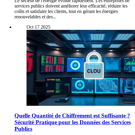
Le secteur de l'énergie évolue rapidement. Les entreprises de
services publics doivent améliorer leur efficacité, réduire les
coûts et satisfaire les clients, tout en gérant les énergies
renouvelables et des...
Oct
17
2025
Quelle Quantité de Chiffrement est Suffisante ?
Sécurité Pratique pour les Données des Services
Publics