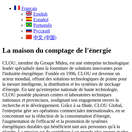
Français
English
Español
Português
Русский
中文 (中国)
La maison du comptage de l'énergie
CLOU, membre du Groupe Midea, est une entreprise technologique
leader spécialisée dans la fourniture de solutions innovantes pour
l'industrie énergétique. Fondée en 1996, CLOU est devenue un
acteur mondial, offrant des solutions technologiques de pointe pour
la mesure intelligente, la distribution et les systèmes de stockage
d'énergie. En tant qu'entreprise nationale de haute technologie,
CLOU possède plusieurs centres et laboratoires techniques
nationaux et provinciaux, soulignant son engagement envers la
recherche et le développement. Grâce à sa filiale, CLOU Global,
l'entreprise gère ses opérations commerciales internationales, en se
concentrant sur la réduction de la consommation d'énergie,
l'augmentation de l'efficacité et la promotion de systèmes
énergétiques durables qui bénéficient tant aux personnes qu'à la
planète. La mission est de contribuer à un monde plus propre et plus