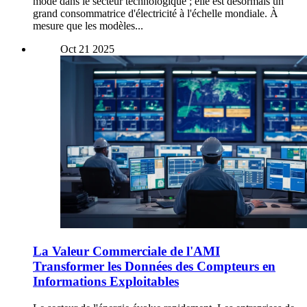
mode dans le secteur technologique ; elle est désormais un
grand consommatrice d'électricité à l'échelle mondiale. À
mesure que les modèles...
Oct
21
2025
La Valeur Commerciale de l'AMI
Transformer les Données des Compteurs en
Informations Exploitables