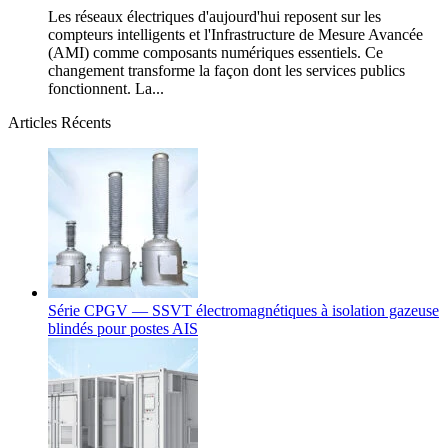
Les réseaux électriques d'aujourd'hui reposent sur les
compteurs intelligents et l'Infrastructure de Mesure Avancée
(AMI) comme composants numériques essentiels. Ce
changement transforme la façon dont les services publics
fonctionnent. La...
Articles Récents
Série CPGV — SSVT électromagnétiques à isolation gazeuse
blindés pour postes AIS