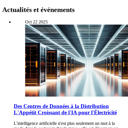
Actualités et événements
Oct
22
2025
Des Centres de Données à la Distribution
L'Appétit Croissant de l'IA pour l'Électricité
L'intelligence artificielle n'est plus seulement un mot à la