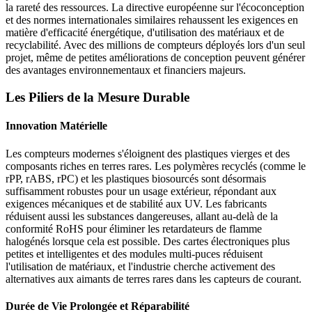
la rareté des ressources. La directive européenne sur l'écoconception
et des normes internationales similaires rehaussent les exigences en
matière d'efficacité énergétique, d'utilisation des matériaux et de
recyclabilité. Avec des millions de compteurs déployés lors d'un seul
projet, même de petites améliorations de conception peuvent générer
des avantages environnementaux et financiers majeurs.
Les Piliers de la Mesure Durable
Innovation Matérielle
Les compteurs modernes s'éloignent des plastiques vierges et des
composants riches en terres rares. Les polymères recyclés (comme le
rPP, rABS, rPC) et les plastiques biosourcés sont désormais
suffisamment robustes pour un usage extérieur, répondant aux
exigences mécaniques et de stabilité aux UV. Les fabricants
réduisent aussi les substances dangereuses, allant au-delà de la
conformité RoHS pour éliminer les retardateurs de flamme
halogénés lorsque cela est possible. Des cartes électroniques plus
petites et intelligentes et des modules multi-puces réduisent
l'utilisation de matériaux, et l'industrie cherche activement des
alternatives aux aimants de terres rares dans les capteurs de courant.
Durée de Vie Prolongée et Réparabilité