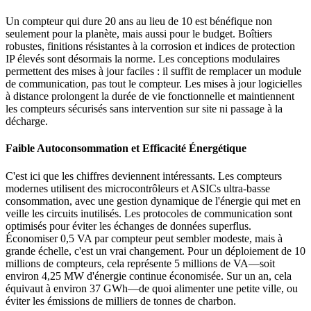
Un compteur qui dure 20 ans au lieu de 10 est bénéfique non
seulement pour la planète, mais aussi pour le budget. Boîtiers
robustes, finitions résistantes à la corrosion et indices de protection
IP élevés sont désormais la norme. Les conceptions modulaires
permettent des mises à jour faciles : il suffit de remplacer un module
de communication, pas tout le compteur. Les mises à jour logicielles
à distance prolongent la durée de vie fonctionnelle et maintiennent
les compteurs sécurisés sans intervention sur site ni passage à la
décharge.
Faible Autoconsommation et Efficacité Énergétique
C'est ici que les chiffres deviennent intéressants. Les compteurs
modernes utilisent des microcontrôleurs et ASICs ultra-basse
consommation, avec une gestion dynamique de l'énergie qui met en
veille les circuits inutilisés. Les protocoles de communication sont
optimisés pour éviter les échanges de données superflus.
Économiser 0,5 VA par compteur peut sembler modeste, mais à
grande échelle, c'est un vrai changement. Pour un déploiement de 10
millions de compteurs, cela représente 5 millions de VA—soit
environ 4,25 MW d'énergie continue économisée. Sur un an, cela
équivaut à environ 37 GWh—de quoi alimenter une petite ville, ou
éviter les émissions de milliers de tonnes de charbon.