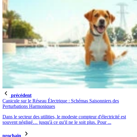
précédent
Canicule sur le Réseau Électrique : Schémas Saisonniers des
Perturbations Harmoniques
Dans le secteur des utilities, le modeste compteur d'électricité est
souvent négligé… jusqu'à ce qu'il ne le soit plus. Pour ...
prochain