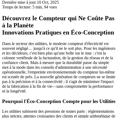
Dernière mise à jour 10 Oct, 2025
Temps de lecture: 5 min,
94
vues
Découvrez le Compteur qui Ne Coûte Pas
à la Planète
Innovations Pratiques en Éco-Conception
Dans le secteur des utilities, le modeste compteur d'électricité est
souvent négligé… jusqu'à ce qu'il ne le soit plus. Pour les ingénieurs
et les décideurs, c'est bien plus qu'une boîte sur le mur : c'est la
colonne vertébrale de la facturation, de la gestion du réseau et de la
confiance client. Mais à mesure que la durabilité passe du simple
mot à la mode dans les conseils d'administration à une nécessité
opérationnelle, l'empreinte environnementale du compteur lui-même
est scrutée de près. La nouvelle génération de compteurs ne se limite
pas à la précision et à la connectivité ; il s'agit de minimiser l'impact
de la fabrication à la fin de vie—sans compromettre la performance
ni la longévité.
Pourquoi l'Éco-Conception Compte pour les Utilities
Les utilities subissent des pressions de toutes parts : réglementations
plus strictes, attentes croissantes des clients et simple arithmétique de