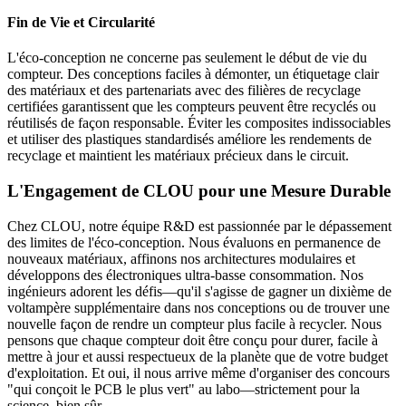
Fin de Vie et Circularité
L'éco-conception ne concerne pas seulement le début de vie du
compteur. Des conceptions faciles à démonter, un étiquetage clair
des matériaux et des partenariats avec des filières de recyclage
certifiées garantissent que les compteurs peuvent être recyclés ou
réutilisés de façon responsable. Éviter les composites indissociables
et utiliser des plastiques standardisés améliore les rendements de
recyclage et maintient les matériaux précieux dans le circuit.
L'Engagement de CLOU pour une Mesure Durable
Chez CLOU, notre équipe R&D est passionnée par le dépassement
des limites de l'éco-conception. Nous évaluons en permanence de
nouveaux matériaux, affinons nos architectures modulaires et
développons des électroniques ultra-basse consommation. Nos
ingénieurs adorent les défis—qu'il s'agisse de gagner un dixième de
voltampère supplémentaire dans nos conceptions ou de trouver une
nouvelle façon de rendre un compteur plus facile à recycler. Nous
pensons que chaque compteur doit être conçu pour durer, facile à
mettre à jour et aussi respectueux de la planète que de votre budget
d'exploitation. Et oui, il nous arrive même d'organiser des concours
"qui conçoit le PCB le plus vert" au labo—strictement pour la
science, bien sûr.