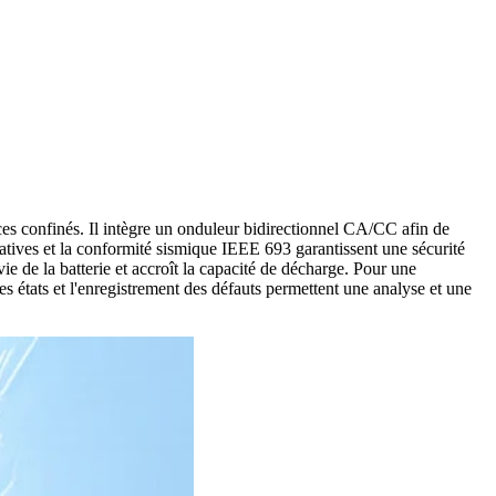
aces confinés. Il intègre un onduleur bidirectionnel CA/CC afin de
oratives et la conformité sismique IEEE 693 garantissent une sécurité
ie de la batterie et accroît la capacité de décharge. Pour une
des états et l'enregistrement des défauts permettent une analyse et une