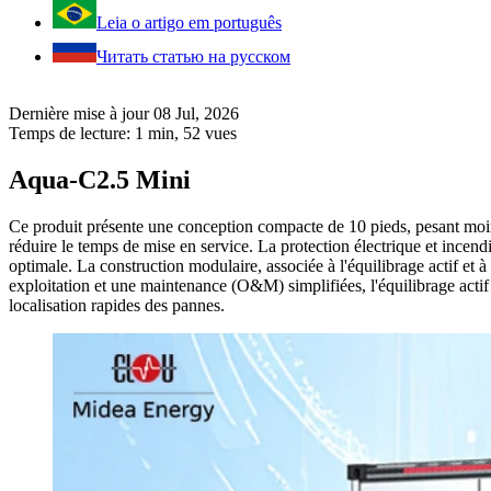
Leia o artigo em português
Читать статью на русском
Dernière mise à jour 08 Jul, 2026
Temps de lecture: 1 min,
52
vues
Aqua-C2.5 Mini
Ce produit présente une conception compacte de 10 pieds, pesant moins 
réduire le temps de mise en service. La protection électrique et incend
optimale. La construction modulaire, associée à l'équilibrage actif et à
exploitation et une maintenance (O&M) simplifiées, l'équilibrage actif r
localisation rapides des pannes.