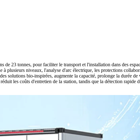
de 23 tonnes, pour faciliter le transport et l'installation dans des esp
ie à plusieurs niveaux, l'analyse d'arc électrique, les protections collab
 des solutions bio-inspirées, augmente la capacité, prolonge la durée de v
éduit les coûts d'entretien de la station, tandis que la détection rapide 