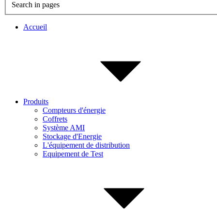
Search in pages
Accueil
Produits
Compteurs d'énergie
Coffrets
Système AMI
Stockage d'Energie
L'équipement de distribution
Equipement de Test