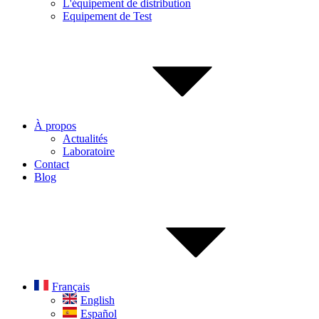
L'équipement de distribution
Equipement de Test
À propos
Actualités
Laboratoire
Contact
Blog
Français
English
Español