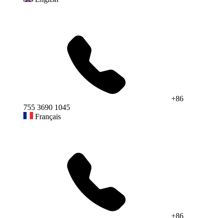
+86
755 3690 1045
Français
+86