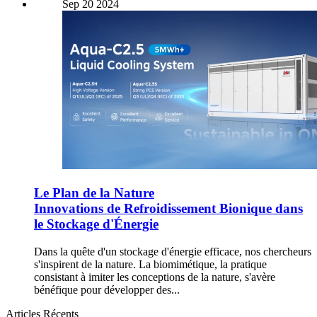
Sep
20
2024
Le Plan de la Nature
Innovations de Refroidissement Bionique dans
le Stockage d'Énergie
Dans la quête d'un stockage d'énergie efficace, nos chercheurs
s'inspirent de la nature. La biomimétique, la pratique
consistant à imiter les conceptions de la nature, s'avère
bénéfique pour développer des...
Articles Récents