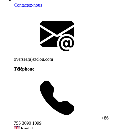
Contactez-nous
oversea(a)szclou.com
Téléphone
+86
755 3690 1099
English