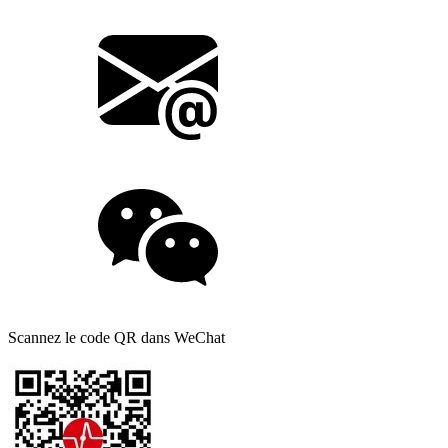
Scannez le code QR dans WeChat