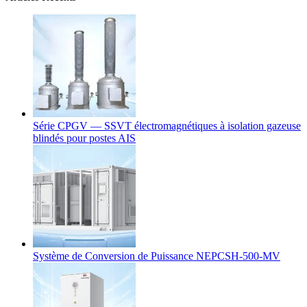
Série CPGV — SSVT électromagnétiques à isolation gazeuse
blindés pour postes AIS
Système de Conversion de Puissance NEPCSH-500-MV