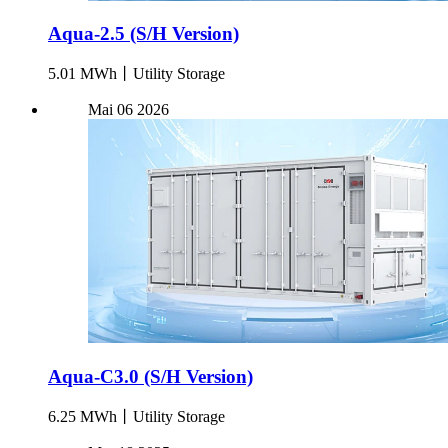
Aqua-2.5 (S/H Version)
5.01 MWh丨Utility Storage
Mai
06
2026
Aqua-C3.0 (S/H Version)
6.25 MWh丨Utility Storage