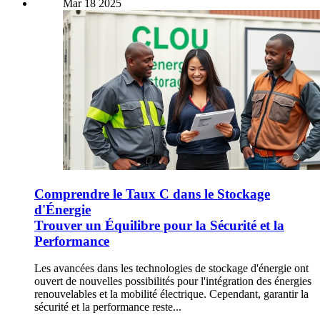
Mar
18
2025
Comprendre le Taux C dans le Stockage
d'Énergie
Trouver un Équilibre pour la Sécurité et la
Performance
Les avancées dans les technologies de stockage d'énergie ont
ouvert de nouvelles possibilités pour l'intégration des énergies
renouvelables et la mobilité électrique. Cependant, garantir la
sécurité et la performance reste...