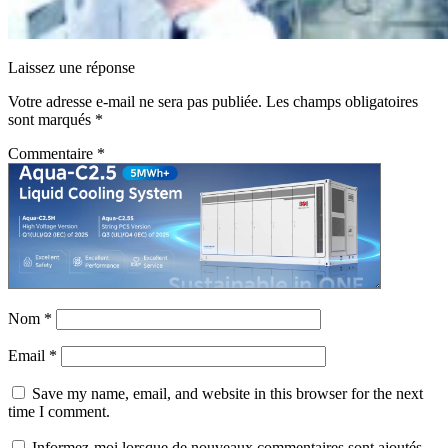
Laissez une réponse
Votre adresse e-mail ne sera pas publiée.
Les champs obligatoires
sont marqués
*
Commentaire
*
Nom
*
Email
*
Save my name, email, and website in this browser for the next
time I comment.
Informez-moi lorsque de nouveaux commentaires sont ajoutés.