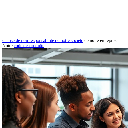
Clause de non-responsabilité de notre société
de notre entreprise
Notre
code de conduite