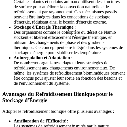
Certaines plantes et certains animaux utilisent des structures
de surface pour améliorer la convection naturelle et le
refroidissement par rayonnement. Ces mécanismes passifs
peuvent être intégrés dans les conceptions de stockage
d'énergie, réduisant ainsi le besoin d'énergie externe.
Stockage d'Énergie Thermique
:
Des organismes comme le coléoptère du désert de Namib
stockent et libèrent efficacement l'énergie thermique, en
utilisant des changements de phase et des gradients
thermiques. Ce concept peut être intégré dans les systèmes de
stockage d'énergie pour stabiliser les températures.
Autoregulation et Adaptation
:
De nombreux organismes adaptent leurs stratégies de
refroidissement aux changements environnementaux. De
même, les systèmes de refroidissement biomimétiques peuvent
être conçus pour ajuster leur sortie en fonction des besoins et
de l'environnement du système.
Avantages du Refroidissement Bionique pour le
Stockage d'Énergie
Adopter le refroidissement bionique offre plusieurs avantages :
Amélioration de l'Efficacité
:
Les systèmes de refroidissement inspirés par la nature