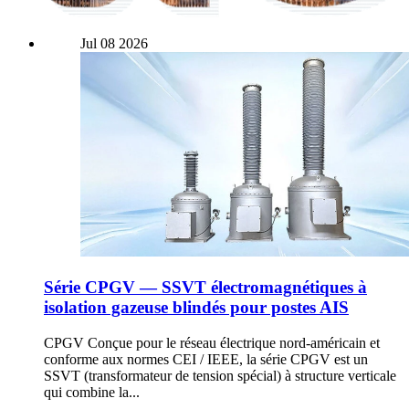
Jul
08
2026
Série CPGV — SSVT électromagnétiques à
isolation gazeuse blindés pour postes AIS
CPGV Conçue pour le réseau électrique nord-américain et
conforme aux normes CEI / IEEE, la série CPGV est un
SSVT (transformateur de tension spécial) à structure verticale
qui combine la...