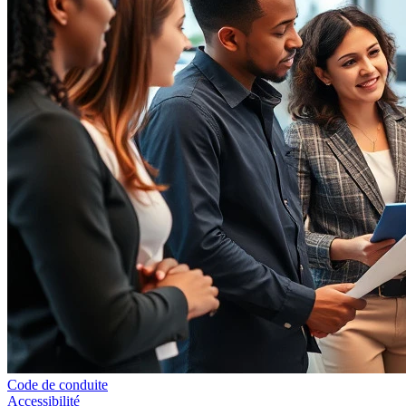
Code de conduite
Accessibilité