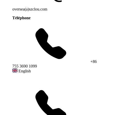
oversea(a)szclou.com
Téléphone
+86
755 3690 1099
English