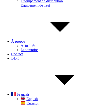
L'équipement de distribution
Equipement de Test
À propos
Actualités
Laboratoire
Contact
Blog
Français
English
Español