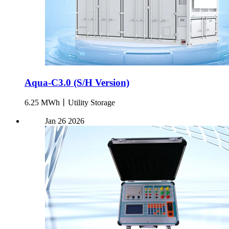
Aqua-C3.0 (S/H Version)
6.25 MWh丨Utility Storage
Jan
26
2026