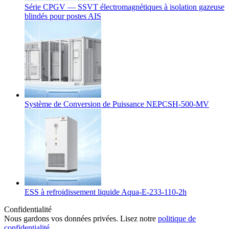
Série CPGV — SSVT électromagnétiques à isolation gazeuse
blindés pour postes AIS
Système de Conversion de Puissance NEPCSH-500-MV
ESS à refroidissement liquide Aqua-E-233-110-2h
Confidentialité
Nous gardons vos données privées. Lisez notre
politique de
confidentialité