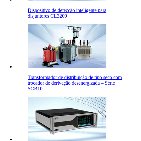
Dispositivo de detecção inteligente para
disjuntores CL3209
Transformador de distribuição de tipo seco com
trocador de derivação desenergizada – Série
SCB10