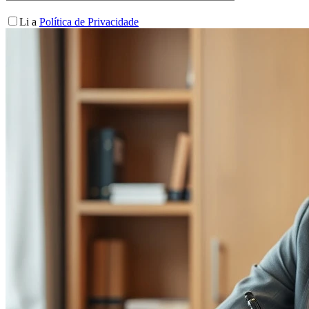
Li a
Política de Privacidade