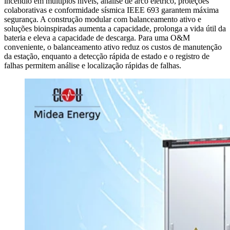
incêndio em múltiplos níveis, análise de arco elétrico, proteções
colaborativas e conformidade sísmica IEEE 693 garantem máxima
segurança. A construção modular com balanceamento ativo e
soluções bioinspiradas aumenta a capacidade, prolonga a vida útil da
bateria e eleva a capacidade de descarga. Para uma O&M
conveniente, o balanceamento ativo reduz os custos de manutenção
da estação, enquanto a detecção rápida de estado e o registro de
falhas permitem análise e localização rápidas de falhas.