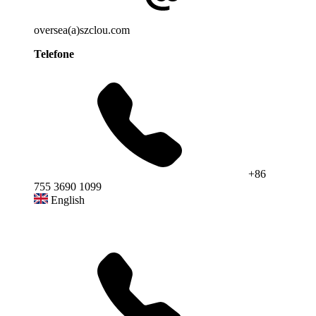
oversea(a)szclou.com
Telefone
+86
755 3690 1099
English