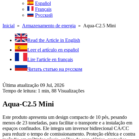
Español
Français
Русский
Inicial
»
Armazenamento de energia
» Aqua-C2.5 Mini
Read the Article in English
Leer el artículo en español
Lire l'article en français
Читать статью на русском
Última atualização 09 Jul, 2026
Tempo de leitura: 1 min,
88
Visualizações
Aqua-C2.5 Mini
Este produto apresenta um design compacto de 10 pés, pesando
menos de 23 toneladas, para facilitar o transporte e a instalação em
espaços confinados. Ele integra um inversor bidirecional CA/CC
para reduzir o tempo de comissionamento. Proteção elétrica e contra