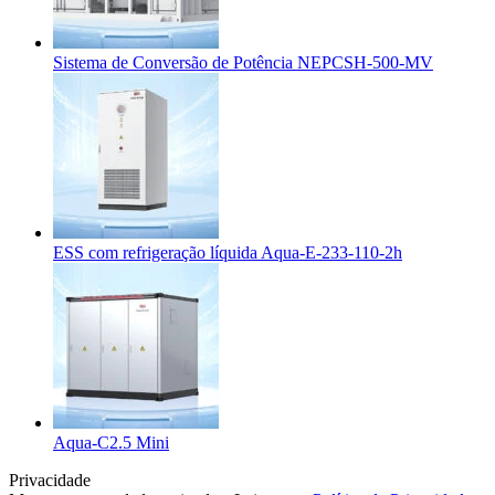
Sistema de Conversão de Potência NEPCSH-500-MV
ESS com refrigeração líquida Aqua-E-233-110-2h
Aqua-C2.5 Mini
Privacidade