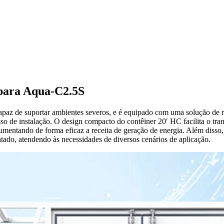
para Aqua-C2.5S
capaz de suportar ambientes severos, e é equipado com uma solução de re
so de instalação. O design compacto do contêiner 20′ HC facilita o tra
umentando de forma eficaz a receita de geração de energia. Além disso
ntado, atendendo às necessidades de diversos cenários de aplicação.