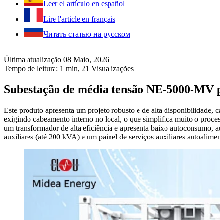
Leer el artículo en español
Lire l'article en français
Читать статью на русском
Última atualização 08 Maio, 2026
Tempo de leitura: 1 min,
21
Visualizações
Subestação de média tensão NE-5000-MV 
Este produto apresenta um projeto robusto e de alta disponibilidade, 
exigindo cabeamento interno no local, o que simplifica muito o proces
um transformador de alta eficiência e apresenta baixo autoconsumo, a
auxiliares (até 200 kVA) e um painel de serviços auxiliares autoalime