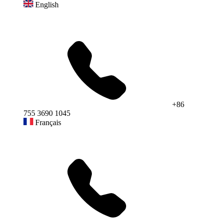
English
+86
755 3690 1045
Français