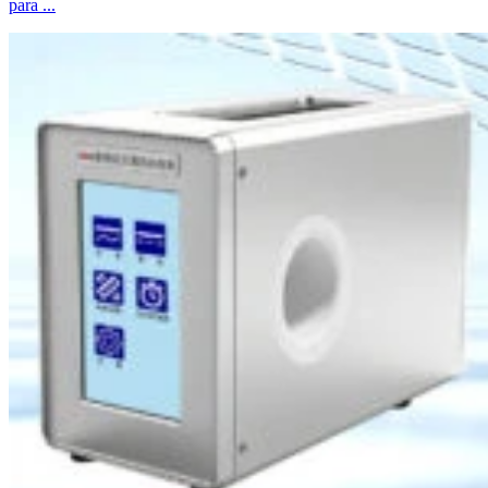
para ...