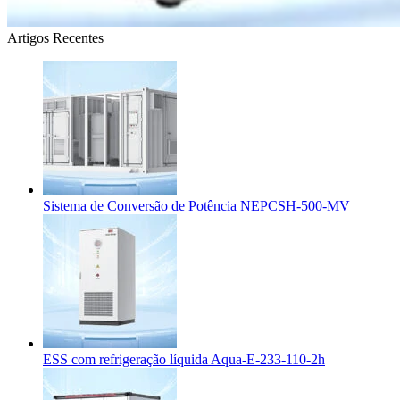
Artigos Recentes
Sistema de Conversão de Potência NEPCSH-500-MV
ESS com refrigeração líquida Aqua-E-233-110-2h