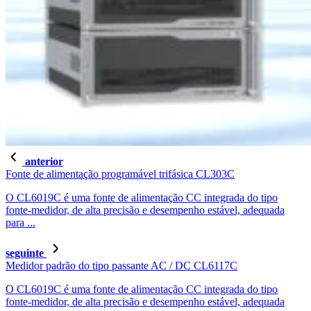
anterior
Fonte de alimentação programável trifásica CL303C
O CL6019C é uma fonte de alimentação CC integrada do tipo
fonte-medidor, de alta precisão e desempenho estável, adequada
para ...
seguinte
Medidor padrão do tipo passante AC / DC CL6117C
O CL6019C é uma fonte de alimentação CC integrada do tipo
fonte-medidor, de alta precisão e desempenho estável, adequada