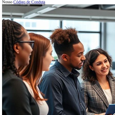
Nosso
Código de Conduta