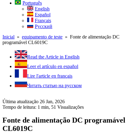
Português
English
Español
Français
Русский
Inicial
»
equipamento de teste
» Fonte de alimentação DC
programável CL6019C
Read the Article in English
Leer el artículo en español
Lire l'article en français
Читать статью на русском
Última atualização 26 Jan, 2026
Tempo de leitura: 1 min,
51
Visualizações
Fonte de alimentação DC programável
CL6019C