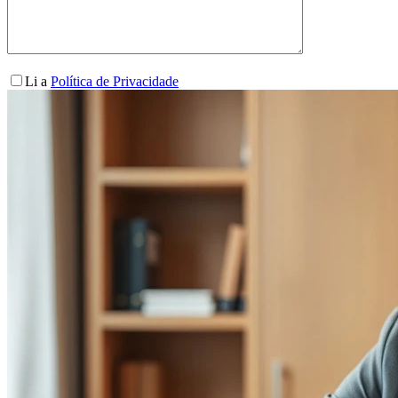
Li a
Política de Privacidade