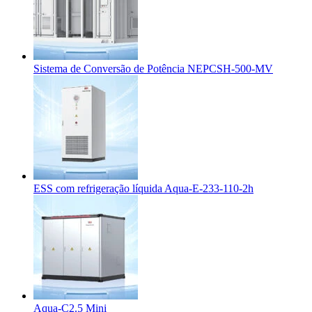
Sistema de Conversão de Potência NEPCSH-500-MV
ESS com refrigeração líquida Aqua-E-233-110-2h
Aqua-C2.5 Mini