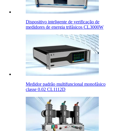
Dispositivo inteligente de verificação de
medidores de energia trifásicos CL3000W
Medidor padrão multifuncional monofásico
classe 0.02 CL1112D