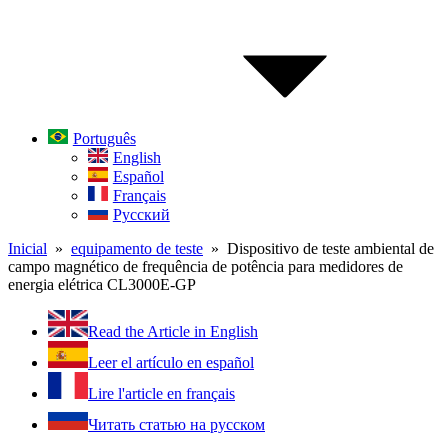
Português
English
Español
Français
Русский
Inicial
»
equipamento de teste
» Dispositivo de teste ambiental de
campo magnético de frequência de potência para medidores de
energia elétrica CL3000E-GP
Read the Article in English
Leer el artículo en español
Lire l'article en français
Читать статью на русском