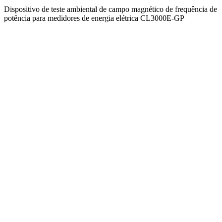
Dispositivo de teste ambiental de campo magnético de frequência de
potência para medidores de energia elétrica CL3000E-GP