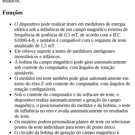
trifásicos.
Funções
O dispositivo pode realizar testes em medidores de energia
elétrica sob a influência de um campo magnético externo de
frequência de potência de 0,5 mT, de acordo com a IEC
61000-4-8, e também é compatível com o requisito de teste
atualizado de 1,5 mT.
Ele oferece suporte a testes de medidores inteligentes
monofásicos e trifásicos.
A bobina do campo magnético pode girar automaticamente
sob controle do computador, com ângulos de rotação
ajustáveis.
O medidor em teste também pode girar automaticamente em
torno do eixo Z sob controle do computador, com ângulos de
rotação configuráveis.
Sob o controle do computador e do software de teste, o
dispositivo realiza automaticamente a geração do campo
magnético, o posicionamento do medidor e da bobina, o teste
de influência no erro e avalia automaticamente os resultados
do teste.
Os usuários podem personalizar planos de teste ou selecionar
pontos de teste individuais para testes de ponto único.
O circuito da bobina de geração do campo magnético é