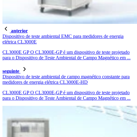
anterior
Dispositivo de teste ambiental EMC para medidores de energia
elétrica CL3000E
CL3000E GP O CL3000E-GP é um dispositivo de teste projetado
para o Dispositivo de Teste Ambiental de Campo Magnético em ...
seguinte
Dispositivo de teste ambiental de campo magnético constante para
medidores de energia elétrica CL3000E-HD
CL3000E GP O CL3000E-GP é um dispositivo de teste projetado
para o Dispositivo de Teste Ambiental de Campo Magnético em ...