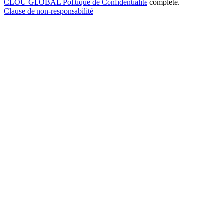
CLOU GLOBAL Politique de Confidentialité
complète.
Clause de non-responsabilité