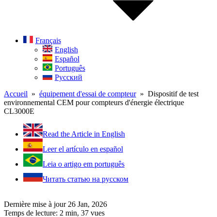
Français
English
Español
Português
Русский
Accueil
»
équipement d'essai de compteur
» Dispositif de test
environnemental CEM pour compteurs d'énergie électrique
CL3000E
Read the Article in English
Leer el artículo en español
Leia o artigo em português
Читать статью на русском
Dernière mise à jour 26 Jan, 2026
Temps de lecture: 2 min,
37
vues