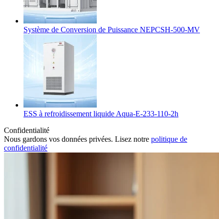
Système de Conversion de Puissance NEPCSH-500-MV
ESS à refroidissement liquide Aqua-E-233-110-2h
Confidentialité
Nous gardons vos données privées. Lisez notre
politique de
confidentialité