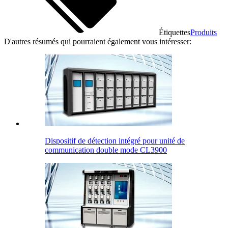
Étiquettes
Produits
D'autres résumés qui pourraient également vous intéresser:
Dispositif de détection intégré pour unité de
communication double mode CL3900