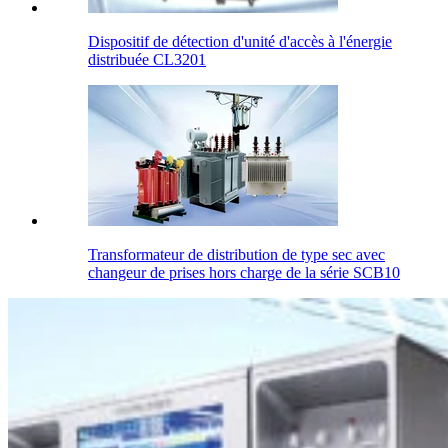
Dispositif de détection d'unité d'accès à l'énergie
distribuée CL3201
Transformateur de distribution de type sec avec
changeur de prises hors charge de la série SCB10