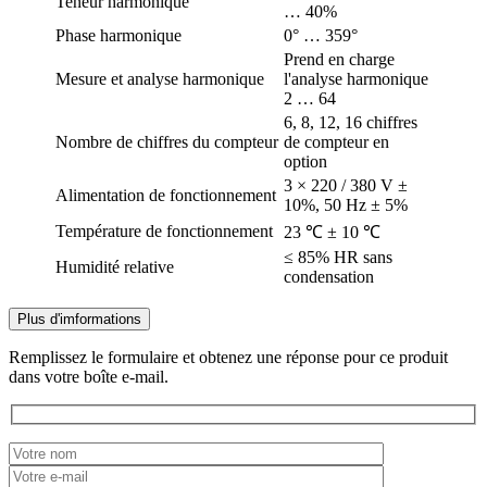
Teneur harmonique
… 40%
Phase harmonique
0° … 359°
Prend en charge
Mesure et analyse harmonique
l'analyse harmonique
2 … 64
6, 8, 12, 16 chiffres
Nombre de chiffres du compteur
de compteur en
option
3 × 220 / 380 V ±
Alimentation de fonctionnement
10%, 50 Hz ± 5%
Température de fonctionnement
23 ℃ ± 10 ℃
≤ 85% HR sans
Humidité relative
condensation
Plus d'imformations
Remplissez le formulaire et obtenez une réponse pour ce produit
dans votre boîte e-mail.