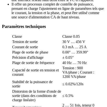
Il offre un processus complet de contrôle de puissance,
prenant en charge l'ajustement en ligne de paramètres tels que
le courant, la tension et la phase, et peut être utilisé comme
une source d'alimentation CA de haut niveau.
Paramètres techniques
Classe
Classe 0.05
Tension de sortie
30 V … 456 V
Courant de sortie
0.3 mA … 25 A
Plage de sortie de phase
0.00° … 359.99°
Précision d'affichage
± 0.05°
Plage de sortie de fréquence
40 Hz … 70 Hz
Tension : 900
Capacité de sortie en tension et
VA/phase ; Courant :
courant
1200 VA/phase
Stabilité de la puissance de
≤ 0.02%/120s
sortie
Distorsion de la forme d'onde de
sortie (dans des conditions de
≤ 0.5%
charge linéaire)
2 … 51 fois, teneur 0