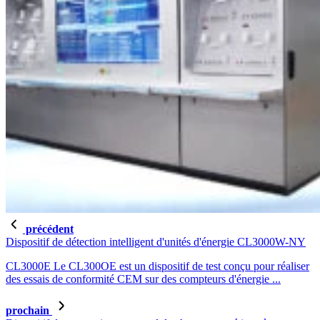
précédent
Dispositif de détection intelligent d'unités d'énergie CL3000W-NY
CL3000E Le CL300OE est un dispositif de test conçu pour réaliser
des essais de conformité CEM sur des compteurs d'énergie ...
prochain