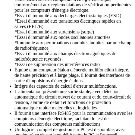
conformément aux réglementations de vérification pertinentes
pour les compteurs d'énergie électrique.
*Essai d'immunité aux décharges électrostatiques (ESD)
*Essai d'immunité aux transitoires électriques rapides en
salves (EFT/B)
*Essai d'immunité aux surtensions (surge)
*Essai d'immunité aux ondes oscillatoires amorties
*Immunité aux perturbations conduites induites par un champ
de radiofréquence
*Essai d'immunité aux champs électromagnétiques de
radiofréquence rayonnés
*Essai de suppression des interférences radio
Équipé d'un compteur étalon d'énergie multifonction intégré,
de haute précision et à large plage, il fournit des interfaces de
sortie d'impulsions d'énergie étalons.
Intègre des capacités de calcul d'erreur multifonctions.
L'alimentation présente une sortie stable, avec détection
automatique du circuit ouvert de courant et du court-circuit de
tension, alarme de défaut et fonctions de protection
automatique rapide matérielles et logicielles.
Il fournit une interface RS485 pour la communication avec les
compteurs d'énergie électrique, facilitant le test de
communication des compteurs multifonctions.
Un logiciel complet de gestion sur PC est disponible, avec
une interface réseau haut débit entre le PC et l'appareil.