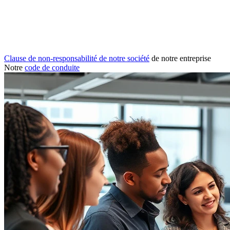
Clause de non-responsabilité de notre société
de notre entreprise
Notre
code de conduite