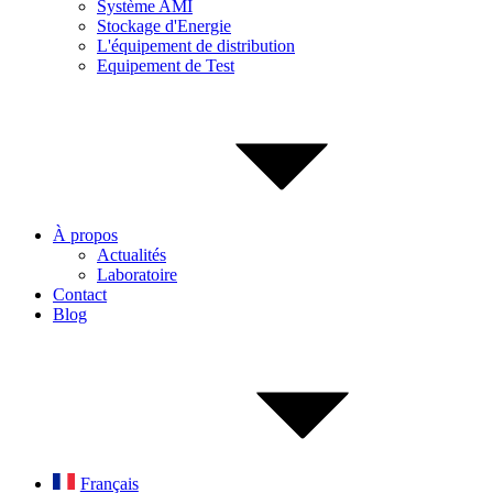
Système AMI
Stockage d'Energie
L'équipement de distribution
Equipement de Test
À propos
Actualités
Laboratoire
Contact
Blog
Français