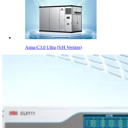
Aqua-C3.0 Ultra (S/H Version)