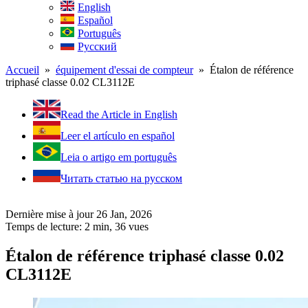
English
Español
Português
Русский
Accueil
»
équipement d'essai de compteur
» Étalon de référence
triphasé classe 0.02 CL3112E
Read the Article in English
Leer el artículo en español
Leia o artigo em português
Читать статью на русском
Dernière mise à jour 26 Jan, 2026
Temps de lecture: 2 min,
36
vues
Étalon de référence triphasé classe 0.02
CL3112E