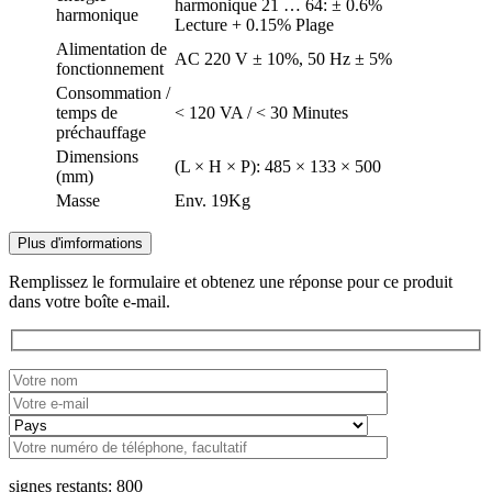
harmonique 21 … 64: ± 0.6%
harmonique
Lecture + 0.15% Plage
Alimentation de
AC 220 V ± 10%, 50 Hz ± 5%
fonctionnement
Consommation /
temps de
< 120 VA / < 30 Minutes
préchauffage
Dimensions
(L × H × P): 485 × 133 × 500
(mm)
Masse
Env. 19Kg
Plus d'imformations
Remplissez le formulaire et obtenez une réponse pour ce produit
dans votre boîte e-mail.
signes restants:
800