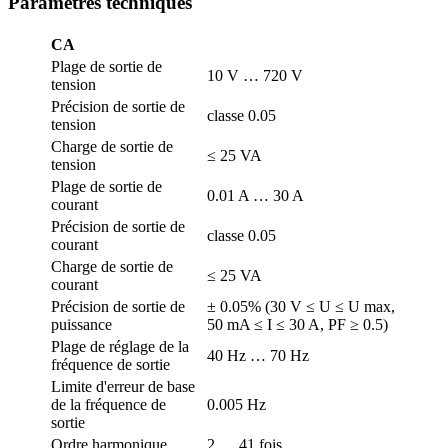
Paramètres techniques
CA
Plage de sortie de
10 V … 720 V
tension
Précision de sortie de
classe 0.05
tension
Charge de sortie de
≤ 25 VA
tension
Plage de sortie de
0.01 A … 30 A
courant
Précision de sortie de
classe 0.05
courant
Charge de sortie de
≤ 25 VA
courant
Précision de sortie de
± 0.05% (30 V ≤ U ≤ U max,
puissance
50 mA ≤ I ≤ 30 A, PF ≥ 0.5)
Plage de réglage de la
40 Hz … 70 Hz
fréquence de sortie
Limite d'erreur de base
de la fréquence de
0.005 Hz
sortie
Ordre harmonique
2 … 41 fois