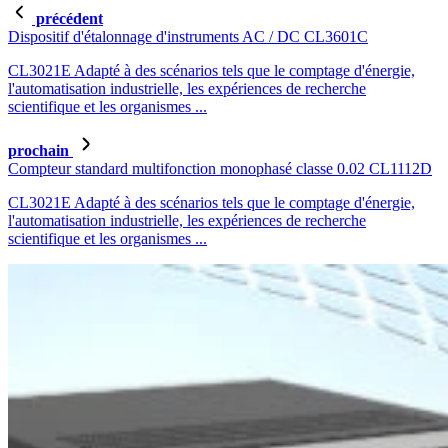
précédent
Dispositif d'étalonnage d'instruments AC / DC CL3601C
CL3021E Adapté à des scénarios tels que le comptage d'énergie,
l'automatisation industrielle, les expériences de recherche
scientifique et les organismes ...
prochain
Compteur standard multifonction monophasé classe 0.02 CL1112D
CL3021E Adapté à des scénarios tels que le comptage d'énergie,
l'automatisation industrielle, les expériences de recherche
scientifique et les organismes ...