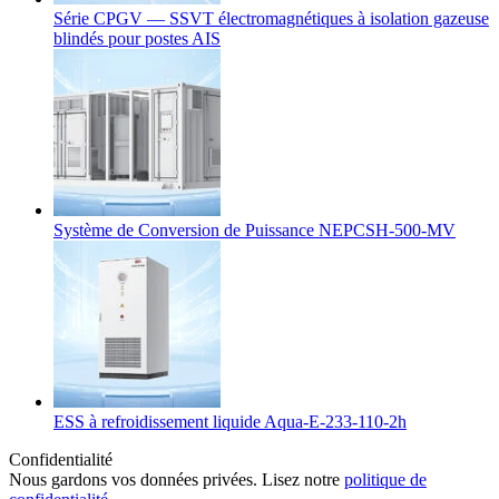
Série CPGV — SSVT électromagnétiques à isolation gazeuse
blindés pour postes AIS
Système de Conversion de Puissance NEPCSH-500-MV
ESS à refroidissement liquide Aqua-E-233-110-2h
Confidentialité
Nous gardons vos données privées. Lisez notre
politique de