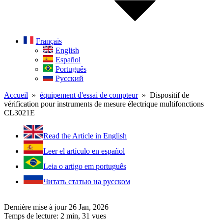
Français
English
Español
Português
Русский
Accueil
»
équipement d'essai de compteur
» Dispositif de
vérification pour instruments de mesure électrique multifonctions
CL3021E
Read the Article in English
Leer el artículo en español
Leia o artigo em português
Читать статью на русском
Dernière mise à jour 26 Jan, 2026
Temps de lecture: 2 min,
31
vues