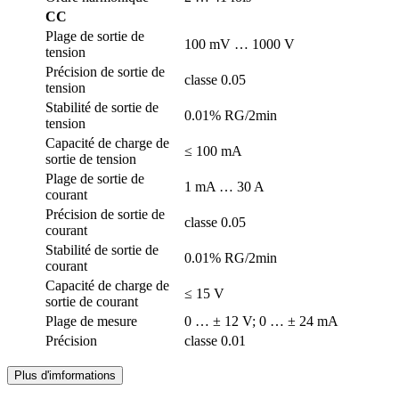
CC
Plage de sortie de
100 mV … 1000 V
tension
Précision de sortie de
classe 0.05
tension
Stabilité de sortie de
0.01% RG/2min
tension
Capacité de charge de
≤ 100 mA
sortie de tension
Plage de sortie de
1 mA … 30 A
courant
Précision de sortie de
classe 0.05
courant
Stabilité de sortie de
0.01% RG/2min
courant
Capacité de charge de
≤ 15 V
sortie de courant
Plage de mesure
0 … ± 12 V; 0 … ± 24 mA
Précision
classe 0.01
Plus d'imformations