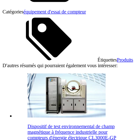
Catégories
équipement d'essai de compteur
Étiquettes
Produits
D'autres résumés qui pourraient également vous intéresser:
Dispositif de test environnemental de champ
magnétique à fréquence industrielle pour
compteurs d'énergie électrique CL3000E-GP