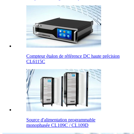
Compteur étalon de référence DC haute précision
CL6115C
Source d'alimentation programmable
monophasée CL109C / CL109D