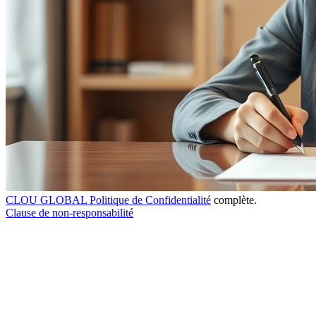
CLOU GLOBAL Politique de Confidentialité
complète.
Clause de non-responsabilité