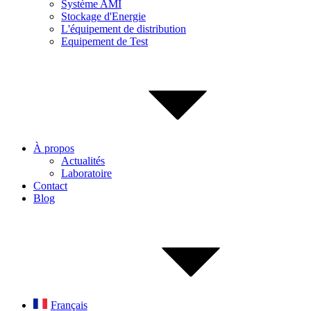
Système AMI
Stockage d'Energie
L'équipement de distribution
Equipement de Test
À propos
Actualités
Laboratoire
Contact
Blog
Français