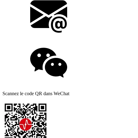
Scannez le code QR dans WeChat