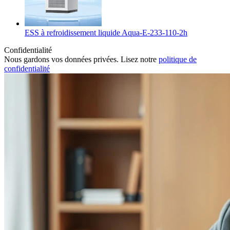
ESS à refroidissement liquide Aqua-E-233-110-2h
Confidentialité
Nous gardons vos données privées. Lisez notre
politique de
confidentialité