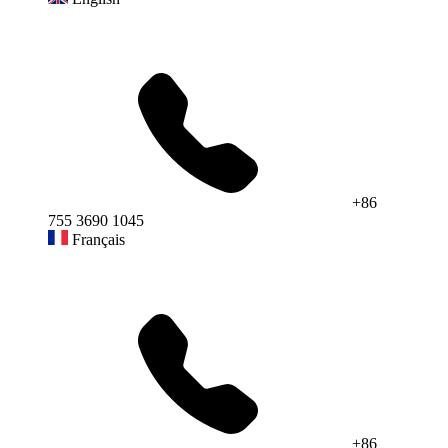
+86
755 3690 1045
Français
+86