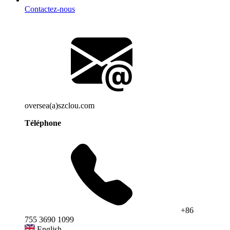
Contactez-nous
oversea(a)szclou.com
Téléphone
+86
755 3690 1099
English