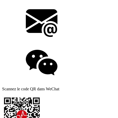
Scannez le code QR dans WeChat