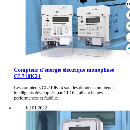
Compteur d'énergie électrique monophasé
CL710K24
Les compteurs CL710K24 sont les derniers compteurs
intelligents développés par CLOU, alliant hautes
performances et fiabilité.
Jul
01
2022