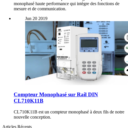
monophasé haute performance qui intègre des fonctions de
mesure et de communication.
Jun
20
2019
Compteur Monophasé sur Rail DIN
CL710K11B
CL710K11B est un compteur monophasé à deux fils de notre
nouvelle conception.
Articles Récents