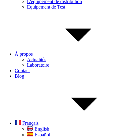
L'équipement de distribution
Equipement de Test
À propos
Actualités
Laboratoire
Contact
Blog
Français
English
Español