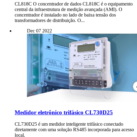
CL818C O concentrador de dados CL818C é o equipamento
central da infraestrutura de medição avançada (AMI). O
concentrador é instalado no lado de baixa tensão dos
transformadores de distribuição. O...
Dec
07
2022
Medidor eletrônico trifásico CL730D25
CL730D25 é um medidor inteligente trifásico conectado
diretamente com uma solução RS485 incorporada para acesso
local.