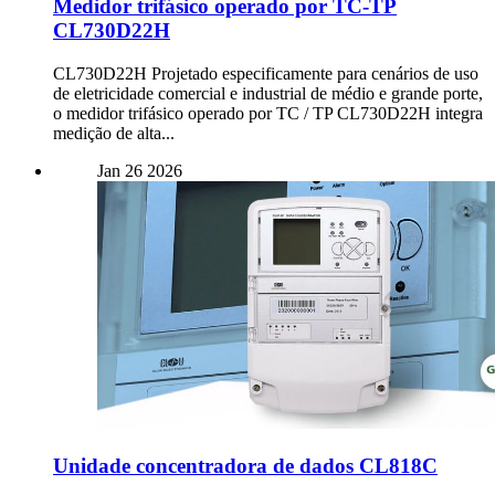
Medidor trifásico operado por TC-TP
CL730D22H
CL730D22H Projetado especificamente para cenários de uso
de eletricidade comercial e industrial de médio e grande porte,
o medidor trifásico operado por TC / TP CL730D22H integra
medição de alta...
Jan
26
2026
Unidade concentradora de dados CL818C