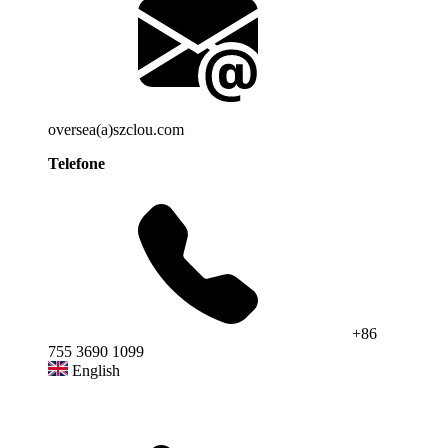
oversea(a)szclou.com
Telefone
+86
755 3690 1099
English