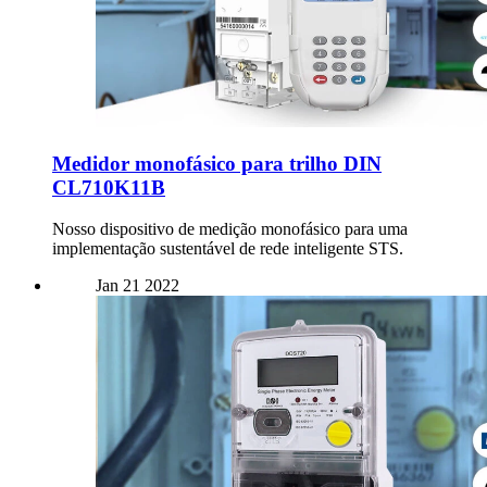
Medidor monofásico para trilho DIN
CL710K11B
Nosso dispositivo de medição monofásico para uma
implementação sustentável de rede inteligente STS.
Jan
21
2022