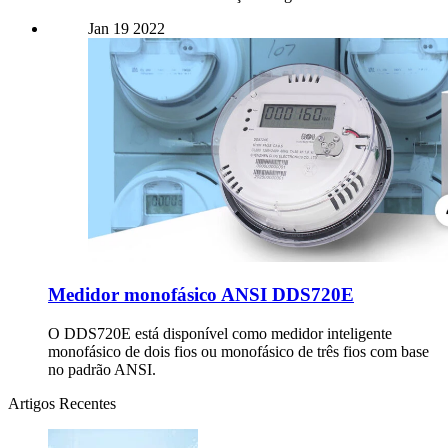
Jan
19
2022
Medidor monofásico ANSI DDS720E
O DDS720E está disponível como medidor inteligente
monofásico de dois fios ou monofásico de três fios com base
no padrão ANSI.
Artigos Recentes