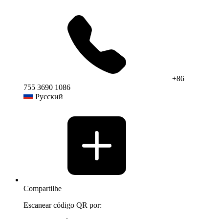
+86
755 3690 1086
Русский
Compartilhe
Escanear código QR por: