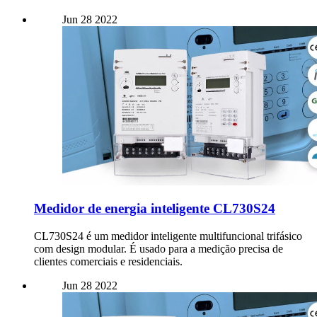
Jun
28
2022
Medidor de energia inteligente CL730S24
CL730S24 é um medidor inteligente multifuncional trifásico
com design modular. É usado para a medição precisa de
clientes comerciais e residenciais.
Jun
28
2022