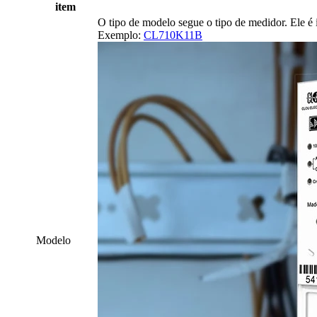
item
O tipo de modelo segue o tipo de medidor. Ele é 
Exemplo:
CL710K11B
Modelo