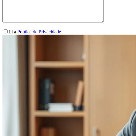
Li a
Política de Privacidade