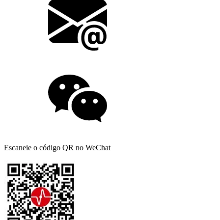
Escaneie o código QR no WeChat