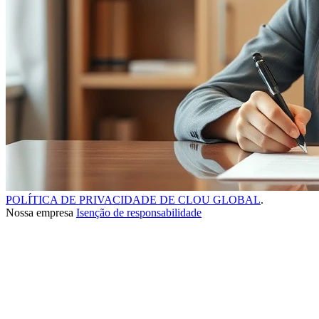
POLÍTICA DE PRIVACIDADE DE CLOU GLOBAL
.
Nossa empresa
Isenção de responsabilidade