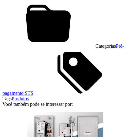
Categorias
Pré-
pagamento STS
Tags
Produtos
Você também pode se interessar por: