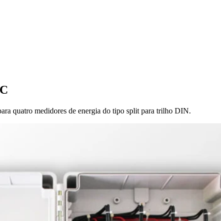
WC
 quatro medidores de energia do tipo split para trilho DIN.