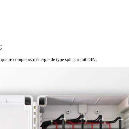
C
atre compteurs d'énergie de type split sur rail DIN.