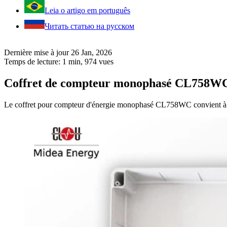
Leia o artigo em português
Читать статью на русском
Dernière mise à jour 26 Jan, 2026
Temps de lecture: 1 min,
974
vues
Coffret de compteur monophasé CL758W
Le coffret pour compteur d'énergie monophasé CL758WC convient à qu