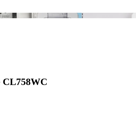
sé CL758WC