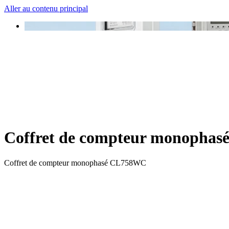
Aller au contenu principal
Coffret de compteur monopha
Coffret de compteur monophasé CL758WC