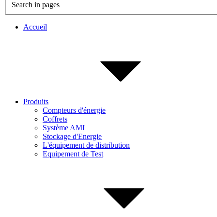
Search in pages
Accueil
Produits
Compteurs d'énergie
Coffrets
Système AMI
Stockage d'Energie
L'équipement de distribution
Equipement de Test