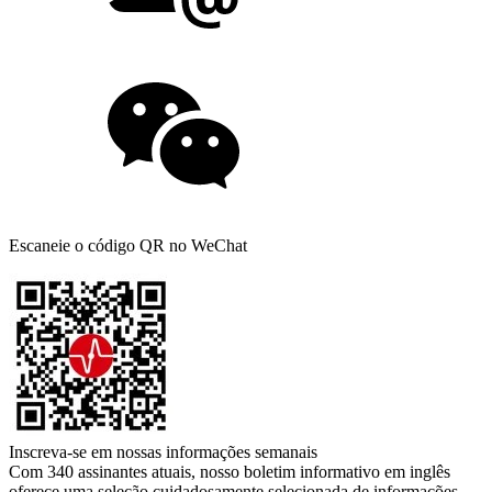
Escaneie o código QR no WeChat
Inscreva-se em nossas informações semanais
Com 340 assinantes atuais, nosso boletim informativo em inglês
oferece uma seleção cuidadosamente selecionada de informações