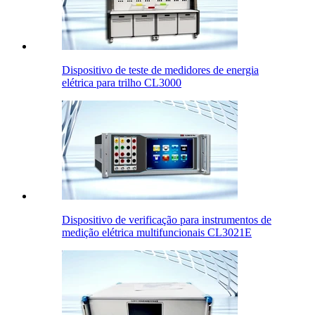
Dispositivo de teste de medidores de energia
elétrica para trilho CL3000
Dispositivo de verificação para instrumentos de
medição elétrica multifuncionais CL3021E