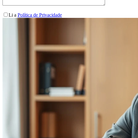
Li a
Política de Privacidade