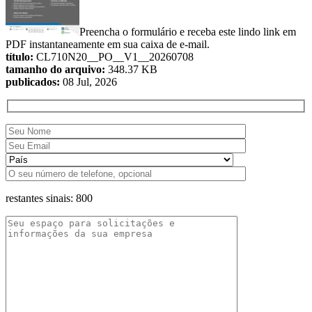
Preencha o formulário e receba este lindo link em
PDF instantaneamente em sua caixa de e-mail.
título:
CL710N20__PO__V1__20260708
tamanho do arquivo:
348.37 KB
publicados:
08 Jul, 2026
restantes sinais:
800