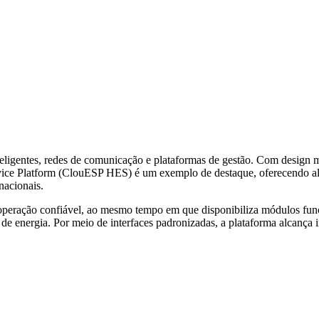
ligentes, redes de comunicação e plataformas de gestão. Com design mod
ice Platform (ClouESP HES) é um exemplo de destaque, oferecendo alt
nacionais.
eração confiável, ao mesmo tempo em que disponibiliza módulos funcion
 energia. Por meio de interfaces padronizadas, a plataforma alcança int