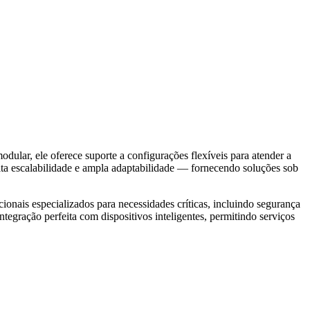
ular, ele oferece suporte a configurações flexíveis para atender a
a escalabilidade e ampla adaptabilidade — fornecendo soluções sob
ais especializados para necessidades críticas, incluindo segurança
egração perfeita com dispositivos inteligentes, permitindo serviços