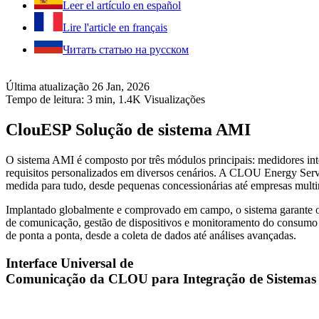
Leer el artículo en español
Lire l'article en français
Читать статью на русском
Última atualização 26 Jan, 2026
Tempo de leitura: 3 min,
1.4K
Visualizações
ClouESP Solução de sistema AMI
O sistema AMI é composto por três módulos principais: medidores inte
requisitos personalizados em diversos cenários. A CLOU Energy Serv
medida para tudo, desde pequenas concessionárias até empresas multi
Implantado globalmente e comprovado em campo, o sistema garante op
de comunicação, gestão de dispositivos e monitoramento do consumo de
de ponta a ponta, desde a coleta de dados até análises avançadas.
Interface Universal de
Comunicação da CLOU para Integração de Sistemas