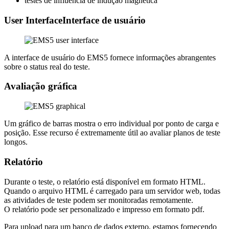
testes de influência de indução magnética
User InterfaceInterface de usuário
A interface de usuário do EMS5 fornece informações abrangentes
sobre o status real do teste.
Avaliação gráfica
Um gráfico de barras mostra o erro individual por ponto de carga e
posição. Esse recurso é extremamente útil ao avaliar planos de teste
longos.
Relatório
Durante o teste, o relatório está disponível em formato HTML.
Quando o arquivo HTML é carregado para um servidor web, todas
as atividades de teste podem ser monitoradas remotamente.
O relatório pode ser personalizado e impresso em formato pdf.
Para upload para um banco de dados externo, estamos fornecendo