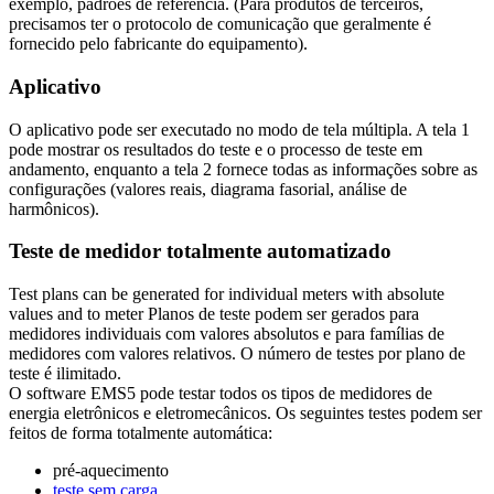
exemplo, padrões de referência. (Para produtos de terceiros,
precisamos ter o protocolo de comunicação que geralmente é
fornecido pelo fabricante do equipamento).
Aplicativo
O aplicativo pode ser executado no modo de tela múltipla. A tela 1
pode mostrar os resultados do teste e o processo de teste em
andamento, enquanto a tela 2 fornece todas as informações sobre as
configurações (valores reais, diagrama fasorial, análise de
harmônicos).
Teste de medidor totalmente automatizado
Test plans can be generated for individual meters with absolute
values and to meter Planos de teste podem ser gerados para
medidores individuais com valores absolutos e para famílias de
medidores com valores relativos. O número de testes por plano de
teste é ilimitado.
O software EMS5 pode testar todos os tipos de medidores de
energia eletrônicos e eletromecânicos. Os seguintes testes podem ser
feitos de forma totalmente automática:
pré-aquecimento
teste sem carga