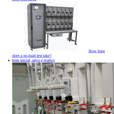
How long
does a no-load test take?
teste inicial, ativo e reativo