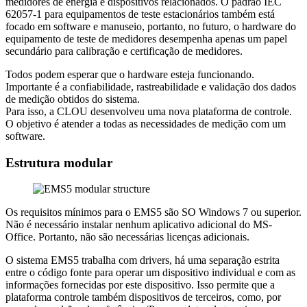
medidores de energia e dispositivos relacionados. O padrão IEC
62057-1 para equipamentos de teste estacionários também está
focado em software e manuseio, portanto, no futuro, o hardware do
equipamento de teste de medidores desempenha apenas um papel
secundário para calibração e certificação de medidores.
Todos podem esperar que o hardware esteja funcionando.
Importante é a confiabilidade, rastreabilidade e validação dos dados
de medição obtidos do sistema.
Para isso, a CLOU desenvolveu uma nova plataforma de controle.
O objetivo é atender a todas as necessidades de medição com um
software.
Estrutura modular
Os requisitos mínimos para o EMS5 são SO Windows 7 ou superior.
Não é necessário instalar nenhum aplicativo adicional do MS-
Office. Portanto, não são necessárias licenças adicionais.
O sistema EMS5 trabalha com drivers, há uma separação estrita
entre o código fonte para operar um dispositivo individual e com as
informações fornecidas por este dispositivo. Isso permite que a
plataforma controle também dispositivos de terceiros, como, por