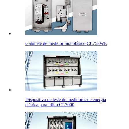
Gabinete de medidor monofásico CL758WE
Dispositivo de teste de medidores de energia
elétrica para trilho CL3000