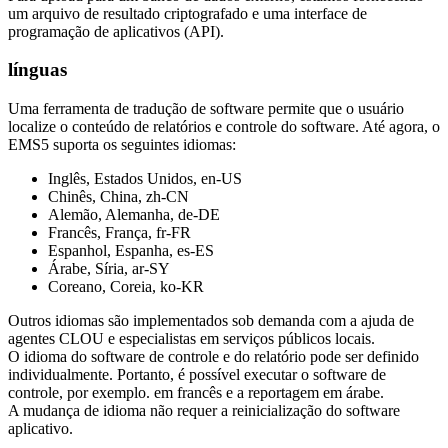
um arquivo de resultado criptografado e uma interface de
programação de aplicativos (API).
línguas
Uma ferramenta de tradução de software permite que o usuário
localize o conteúdo de relatórios e controle do software. Até agora, o
EMS5 suporta os seguintes idiomas:
Inglês, Estados Unidos, en-US
Chinês, China, zh-CN
Alemão, Alemanha, de-DE
Francês, França, fr-FR
Espanhol, Espanha, es-ES
Árabe, Síria, ar-SY
Coreano, Coreia, ko-KR
Outros idiomas são implementados sob demanda com a ajuda de
agentes CLOU e especialistas em serviços públicos locais.
O idioma do software de controle e do relatório pode ser definido
individualmente. Portanto, é possível executar o software de
controle, por exemplo. em francês e a reportagem em árabe.
A mudança de idioma não requer a reinicialização do software
aplicativo.