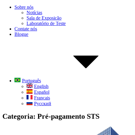
Sobre nós
Notícias
Sala de Exposição
Laboratório de Teste
Contate nós
Blogue
Português
English
Español
Français
Русский
Categoria:
Pré-pagamento STS