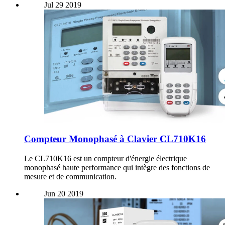
Jul
29
2019
Compteur Monophasé à Clavier CL710K16
Le CL710K16 est un compteur d'énergie électrique
monophasé haute performance qui intègre des fonctions de
mesure et de communication.
Jun
20
2019