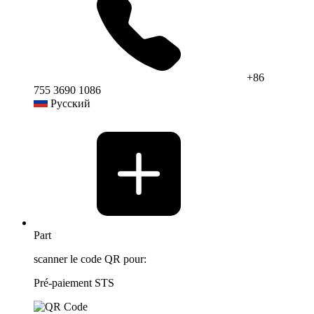
+86
755 3690 1086
Русский
Part
scanner le code QR pour:
Pré-paiement STS