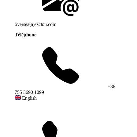
oversea(a)szclou.com
Téléphone
+86
755 3690 1099
English