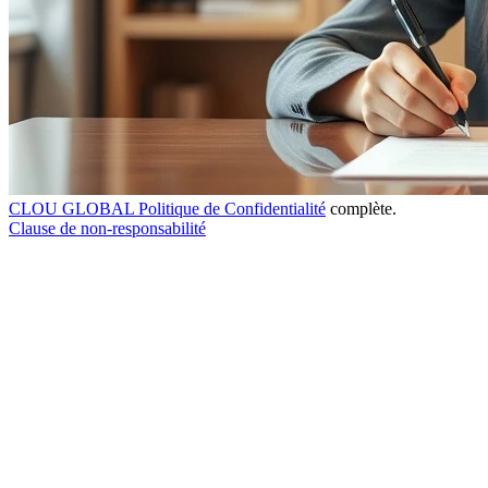
CLOU GLOBAL Politique de Confidentialité
complète.
Clause de non-responsabilité