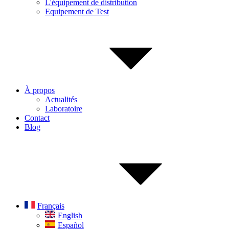
L'équipement de distribution
Equipement de Test
À propos
Actualités
Laboratoire
Contact
Blog
Français
English
Español