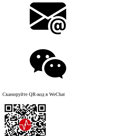
Сканируйте QR-код в WeChat