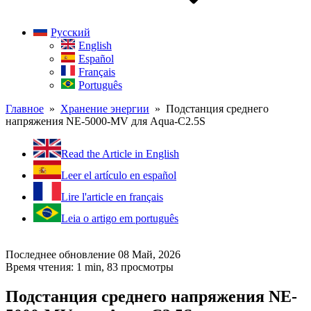
Русский
English
Español
Français
Português
Главное
»
Хранение энергии
» Подстанция среднего
напряжения NE-5000-MV для Aqua-C2.5S
Read the Article in English
Leer el artículo en español
Lire l'article en français
Leia o artigo em português
Последнее обновление 08 Май, 2026
Время чтения: 1 min,
83
просмотры
Подстанция среднего напряжения NE-