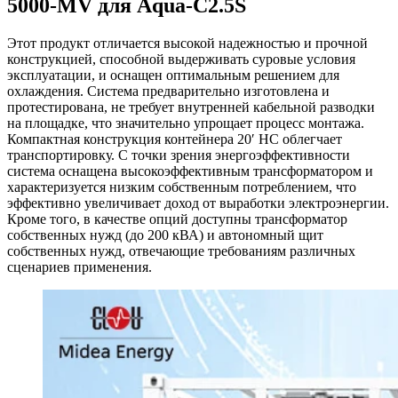
5000-MV для Aqua-C2.5S
Этот продукт отличается высокой надежностью и прочной
конструкцией, способной выдерживать суровые условия
эксплуатации, и оснащен оптимальным решением для
охлаждения. Система предварительно изготовлена и
протестирована, не требует внутренней кабельной разводки
на площадке, что значительно упрощает процесс монтажа.
Компактная конструкция контейнера 20′ HC облегчает
транспортировку. С точки зрения энергоэффективности
система оснащена высокоэффективным трансформатором и
характеризуется низким собственным потреблением, что
эффективно увеличивает доход от выработки электроэнергии.
Кроме того, в качестве опций доступны трансформатор
собственных нужд (до 200 кВА) и автономный щит
собственных нужд, отвечающие требованиям различных
сценариев применения.