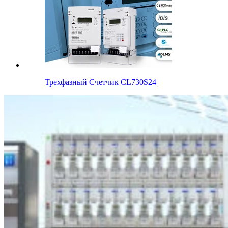
Трехфазный Счетчик CL730S24