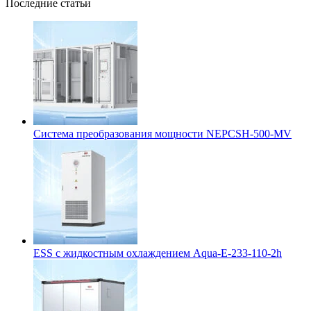
Последние статьи
Система преобразования мощности NEPCSH-500-MV
ESS с жидкостным охлаждением Aqua-E-233-110-2h