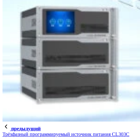
предыдущий
Трёхфазный программируемый источник питания CL303C