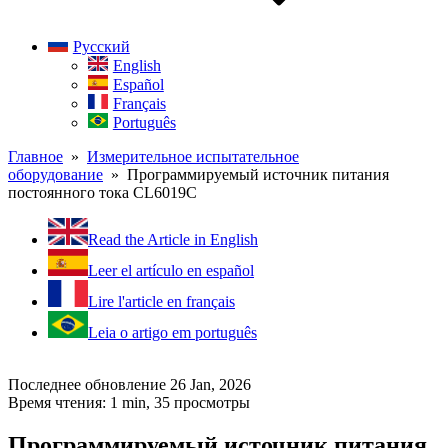
Русский
English
Español
Français
Português
Главное
»
Измерительное испытательное
оборудование
» Программируемый источник питания
постоянного тока CL6019C
Read the Article in English
Leer el artículo en español
Lire l'article en français
Leia o artigo em português
Последнее обновление 26 Jan, 2026
Время чтения: 1 min,
35
просмотры
Программируемый источник питания