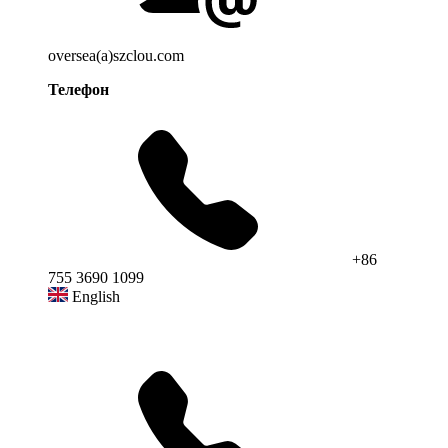
oversea(a)szclou.com
Телефон
+86
755 3690 1099
English