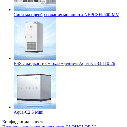
Система преобразования мощности NEPCSH-500-MV
ESS с жидкостным охлаждением Aqua-E-233-110-2h
Aqua-C2.5 Mini
Конфиденциальность
Политика конфиденциальности CLOUGLOBAL