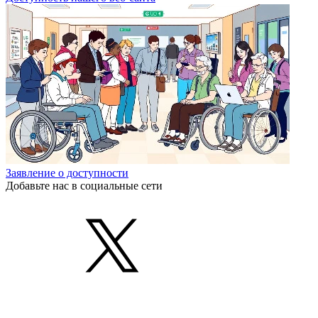
Заявление о доступности
Добавьте нас в социальные сети