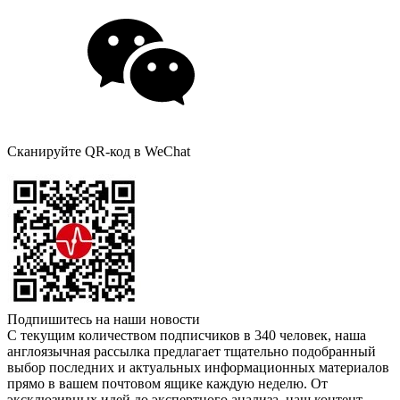
Сканируйте QR-код в WeChat
Подпишитесь на наши новости
С текущим количеством подписчиков в 340 человек, наша
англоязычная рассылка предлагает тщательно подобранный
выбор последних и актуальных информационных материалов
прямо в вашем почтовом ящике каждую неделю. От
эксклюзивных идей до экспертного анализа, наш контент