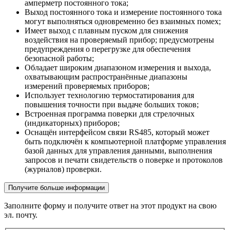
амперметр постоянного тока;
Выход постоянного тока и измерение постоянного тока
могут выполняться одновременно без взаимных помех;
Имеет выход с плавным пуском для снижения
воздействия на проверяемый прибор; предусмотрены
предупреждения о перегрузке для обеспечения
безопасной работы;
Обладает широким диапазоном измерения и выхода,
охватывающим распространённые диапазоны
измерений проверяемых приборов;
Использует технологию термостатирования для
повышения точности при выдаче больших токов;
Встроенная программа поверки для стрелочных
(индикаторных) приборов;
Оснащён интерфейсом связи RS485, который может
быть подключён к компьютерной платформе управления
базой данных для управления данными, выполнения
запросов и печати свидетельств о поверке и протоколов
(журналов) проверки.
Получите больше информации
Заполните форму и получите ответ на этот продукт на свою
эл. почту.