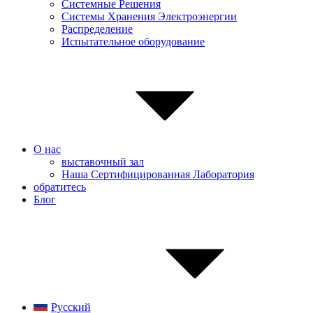
Системные Pешения
Системы Хранения Электроэнергии
Распределение
Испытательное оборудование
О нас
выставочный зал
Наша Сертифицированная Лаборатория
обратитесь
Блог
Русский