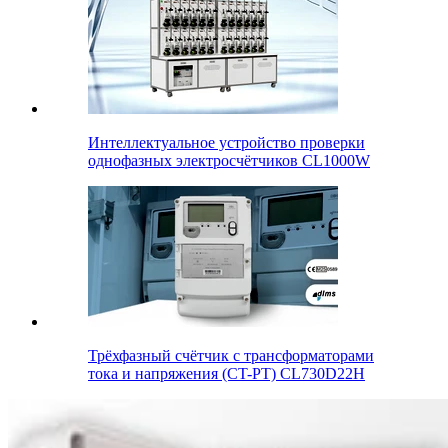
Интеллектуальное устройство проверки
однофазных электросчётчиков CL1000W
Трёхфазный счётчик с трансформаторами
тока и напряжения (CT-PT) CL730D22H