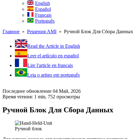
English
Español
Français
Português
Главное
»
Решения AMI
» Ручной Блок Для Cбора Данных
Read the Article in English
Leer el artículo en español
Lire l'article en français
Leia o artigo em português
Последнее обновление 04 Май, 2026
Время чтения: 1 min,
752
просмотры
Ручной Блок Для Cбора Данных
Ручной блок