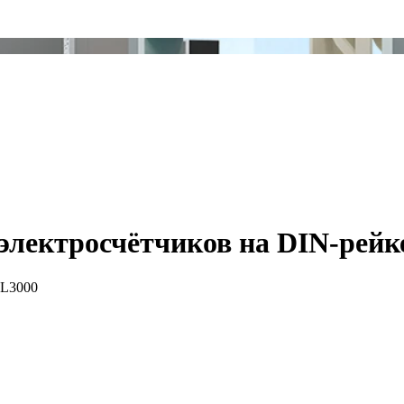
 электросчётчиков на DIN-рейк
CL3000