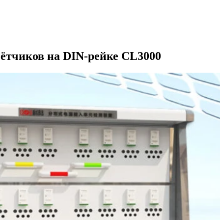
чётчиков на DIN-рейке CL3000