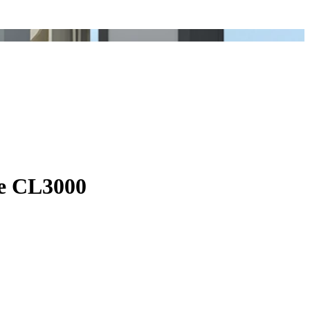
е CL3000