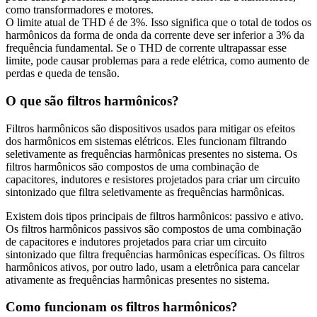
como transformadores e motores.
O limite atual de THD é de 3%. Isso significa que o total de todos os
harmônicos da forma de onda da corrente deve ser inferior a 3% da
frequência fundamental. Se o THD de corrente ultrapassar esse
limite, pode causar problemas para a rede elétrica, como aumento de
perdas e queda de tensão.
O que são filtros harmônicos?
Filtros harmônicos são dispositivos usados para mitigar os efeitos
dos harmônicos em sistemas elétricos. Eles funcionam filtrando
seletivamente as frequências harmônicas presentes no sistema. Os
filtros harmônicos são compostos de uma combinação de
capacitores, indutores e resistores projetados para criar um circuito
sintonizado que filtra seletivamente as frequências harmônicas.
Existem dois tipos principais de filtros harmônicos: passivo e ativo.
Os filtros harmônicos passivos são compostos de uma combinação
de capacitores e indutores projetados para criar um circuito
sintonizado que filtra frequências harmônicas específicas. Os filtros
harmônicos ativos, por outro lado, usam a eletrônica para cancelar
ativamente as frequências harmônicas presentes no sistema.
Como funcionam os filtros harmônicos?