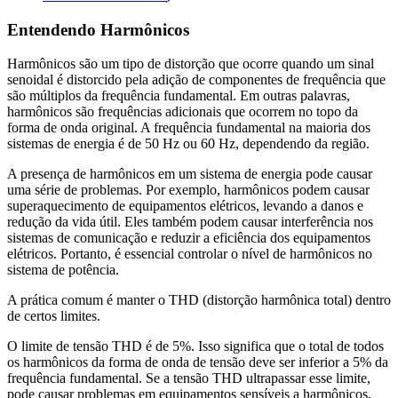
Entendendo Harmônicos
Harmônicos são um tipo de distorção que ocorre quando um sinal
senoidal é distorcido pela adição de componentes de frequência que
são múltiplos da frequência fundamental. Em outras palavras,
harmônicos são frequências adicionais que ocorrem no topo da
forma de onda original. A frequência fundamental na maioria dos
sistemas de energia é de 50 Hz ou 60 Hz, dependendo da região.
A presença de harmônicos em um sistema de energia pode causar
uma série de problemas. Por exemplo, harmônicos podem causar
superaquecimento de equipamentos elétricos, levando a danos e
redução da vida útil. Eles também podem causar interferência nos
sistemas de comunicação e reduzir a eficiência dos equipamentos
elétricos. Portanto, é essencial controlar o nível de harmônicos no
sistema de potência.
A prática comum é manter o THD (distorção harmônica total) dentro
de certos limites.
O limite de tensão THD é de 5%. Isso significa que o total de todos
os harmônicos da forma de onda de tensão deve ser inferior a 5% da
frequência fundamental. Se a tensão THD ultrapassar esse limite,
pode causar problemas em equipamentos sensíveis a harmônicos,