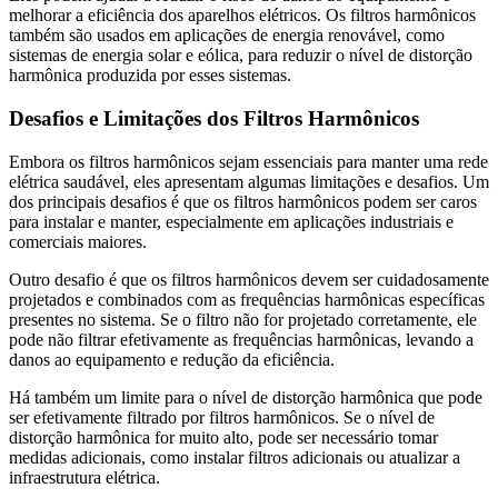
melhorar a eficiência dos aparelhos elétricos. Os filtros harmônicos
também são usados em aplicações de energia renovável, como
sistemas de energia solar e eólica, para reduzir o nível de distorção
harmônica produzida por esses sistemas.
Desafios e Limitações dos Filtros Harmônicos
Embora os filtros harmônicos sejam essenciais para manter uma rede
elétrica saudável, eles apresentam algumas limitações e desafios. Um
dos principais desafios é que os filtros harmônicos podem ser caros
para instalar e manter, especialmente em aplicações industriais e
comerciais maiores.
Outro desafio é que os filtros harmônicos devem ser cuidadosamente
projetados e combinados com as frequências harmônicas específicas
presentes no sistema. Se o filtro não for projetado corretamente, ele
pode não filtrar efetivamente as frequências harmônicas, levando a
danos ao equipamento e redução da eficiência.
Há também um limite para o nível de distorção harmônica que pode
ser efetivamente filtrado por filtros harmônicos. Se o nível de
distorção harmônica for muito alto, pode ser necessário tomar
medidas adicionais, como instalar filtros adicionais ou atualizar a
infraestrutura elétrica.