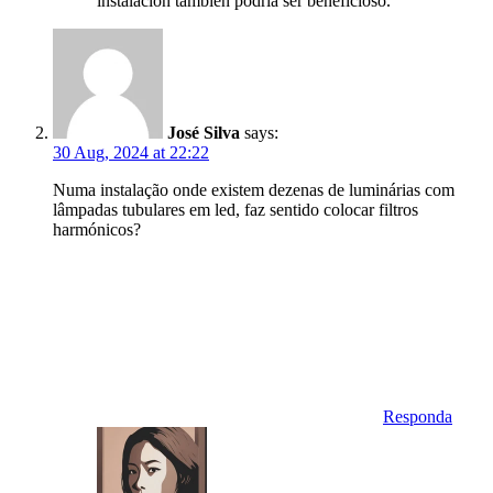
instalación también podría ser beneficioso.
José Silva
says:
30 Aug, 2024 at 22:22
Numa instalação onde existem dezenas de luminárias com
lâmpadas tubulares em led, faz sentido colocar filtros
harmónicos?
Responda