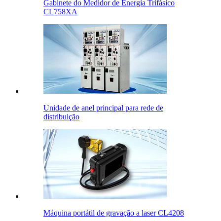
Gabinete do Medidor de Energia Trifásico
CL758XA
Unidade de anel principal para rede de
distribuição
Máquina portátil de gravação a laser CL4208