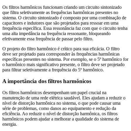
Os filtros harmônicos funcionam criando um circuito sintonizado
que filtra seletivamente as frequências harmônicas presentes no
sistema. O circuito sintonizado é composto por uma combinação de
capacitores e indutores que são projetados para ressoar em uma
frequência específica. Essa ressonância faz com que o circuito tenha
uma alta impedância na frequência ressonante, bloqueando
efetivamente essa frequência de passar pelo filtro.
O projeto do filtro harmônico é crítico para sua eficácia. O filtro
deve ser projetado para corresponder às frequências harmônicas
específicas presentes no sistema. Por exemplo, se o 5º harmônico for
o harmônico mais significativo presente, o filtro deve ser projetado
para filtrar seletivamente a frequência do 5º harmônico.
A importância dos filtros harmônicos
Os filtros harmônicos desempenham um papel crucial na
manutenção de uma rede elétrica saudável. Eles ajudam a reduzir o
nível de distorção harmônica no sistema, o que pode causar uma
série de problemas, como danos ao equipamento e redução da
eficiência. Ao reduzir o nível de distorção harmônica, os filtros
harmônicos podem ajudar a melhorar a qualidade do sistema de
energia.