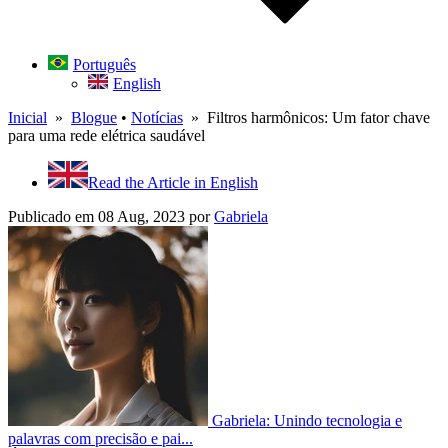
Português
English
Inicial
»
Blogue
•
Notícias
» Filtros harmônicos: Um fator chave
para uma rede elétrica saudável
Read the Article in English
Publicado em 08 Aug, 2023
por
Gabriela
Gabriela: Unindo tecnologia e
palavras com precisão e pai...