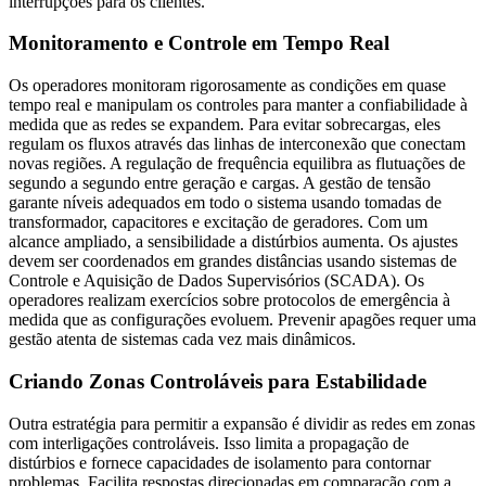
interrupções para os clientes.
Monitoramento e Controle em Tempo Real
Os operadores monitoram rigorosamente as condições em quase
tempo real e manipulam os controles para manter a confiabilidade à
medida que as redes se expandem. Para evitar sobrecargas, eles
regulam os fluxos através das linhas de interconexão que conectam
novas regiões. A regulação de frequência equilibra as flutuações de
segundo a segundo entre geração e cargas. A gestão de tensão
garante níveis adequados em todo o sistema usando tomadas de
transformador, capacitores e excitação de geradores. Com um
alcance ampliado, a sensibilidade a distúrbios aumenta. Os ajustes
devem ser coordenados em grandes distâncias usando sistemas de
Controle e Aquisição de Dados Supervisórios (SCADA). Os
operadores realizam exercícios sobre protocolos de emergência à
medida que as configurações evoluem. Prevenir apagões requer uma
gestão atenta de sistemas cada vez mais dinâmicos.
Criando Zonas Controláveis para Estabilidade
Outra estratégia para permitir a expansão é dividir as redes em zonas
com interligações controláveis. Isso limita a propagação de
distúrbios e fornece capacidades de isolamento para contornar
problemas. Facilita respostas direcionadas em comparação com a