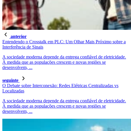
anterior
Entendendo o Crosstalk em PLC: Um Olhar Mais Próximo sobre a
Interferência de Sinais
A sociedade moderna depende da entrega confiável de eletricidade.
À medida que as populações crescem e novas regiões se
desenvolvem, ...
seguinte
O Debate sobre Interconexão: Redes Elétricas Centralizadas vs
Localizadas
A sociedade moderna depende da entrega confiável de eletricidade.
À medida que as populações crescem e novas regiões se
desenvolvem, ...