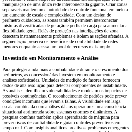
manipulação de uma única rede interconectada gigante. Criar zonas
separáveis mantém uma autoridade de controle funcional em meio a
um aumento de escala e complexidade. Com um design de
perímetro cuidadoso, as zonas também permitem interconectar
misturas diversificadas de geração e perfis de carga para aumentar a
flexibilidade geral. Relés de proteção nas interligações de zona
detectam instantaneamente problemas e isolam as seções afetadas. A
segmentação preserva os benefícios de confiabilidade de redes
menores enquanto acessa um pool de recursos mais amplo.
Investindo em Monitoramento e Análise
Para proteger ainda mais a confiabilidade durante o crescimento dos
perímetros, as concessionárias investem em monitoramento e
análises sofisticadas. Unidades de medição de fasores fornecem
dados de alta resolução para detectar componentes de instabilidade.
As análises identificam vulnerabilidades e modelam os impactos de
possíveis contingências. O reconhecimento de padrões pode prever
condições incomuns que levam a falhas. A visibilidade em larga
escala combinada com análises dá aos operadores uma consciência
situacional aprimorada sobre sistemas enormes e dinâmicos. A
pesquisa contínua também aplica aprendizado de máquina para
prever riscos de confiabilidade e guiar controles preventivos em
tempo real. Com insights analíticos proativos, problemas emergentes