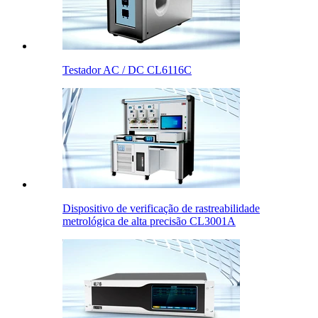
Testador AC / DC CL6116C
Dispositivo de verificação de rastreabilidade
metrológica de alta precisão CL3001A