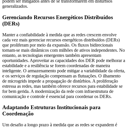
podem ser mitigados antes de se transformarem em distúrbios
generalizados.
Gerenciando Recursos Energéticos Distribuídos
(DERs)
Manter a confiabilidade à medida que as redes crescem envolve
cada vez mais gerenciar recursos energéticos distribuídos (DERs)
que proliferam por meio da expansão. Os fluxos bidirecionais
tornam-se mais dinâmicos com milhões de ativos independentes. No
entanto, as tecnologias emergentes também apresentam
oportunidades. Aproveitar as capacidades dos DER pode melhorar a
estabilidade e a resiliência se forem coordenadas de maneira
inteligente. O armazenamento pode mitigar a variabilidade da oferta,
e os serviços de regulação compensam as flutuações. O ilhamento
de microgrids impede a propagação de distúrbios. A proliferação
estressa as redes, mas também oferece recursos para estabilidade se
for bem gerida. A modernização da rede com infraestrutura de
comunicação e controle é essencial para coordenar os DERs.
Adaptando Estruturas Institucionais para
Coordenação
Um desafio a longo prazo à medida que as redes se expandem é