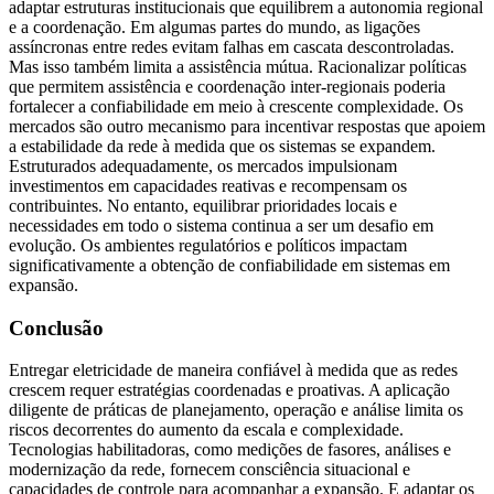
adaptar estruturas institucionais que equilibrem a autonomia regional
e a coordenação. Em algumas partes do mundo, as ligações
assíncronas entre redes evitam falhas em cascata descontroladas.
Mas isso também limita a assistência mútua. Racionalizar políticas
que permitem assistência e coordenação inter-regionais poderia
fortalecer a confiabilidade em meio à crescente complexidade. Os
mercados são outro mecanismo para incentivar respostas que apoiem
a estabilidade da rede à medida que os sistemas se expandem.
Estruturados adequadamente, os mercados impulsionam
investimentos em capacidades reativas e recompensam os
contribuintes. No entanto, equilibrar prioridades locais e
necessidades em todo o sistema continua a ser um desafio em
evolução. Os ambientes regulatórios e políticos impactam
significativamente a obtenção de confiabilidade em sistemas em
expansão.
Conclusão
Entregar eletricidade de maneira confiável à medida que as redes
crescem requer estratégias coordenadas e proativas. A aplicação
diligente de práticas de planejamento, operação e análise limita os
riscos decorrentes do aumento da escala e complexidade.
Tecnologias habilitadoras, como medições de fasores, análises e
modernização da rede, fornecem consciência situacional e
capacidades de controle para acompanhar a expansão. E adaptar os