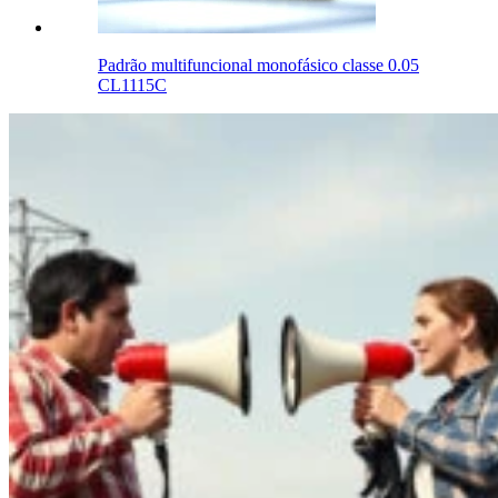
Padrão multifuncional monofásico classe 0.05
CL1115C