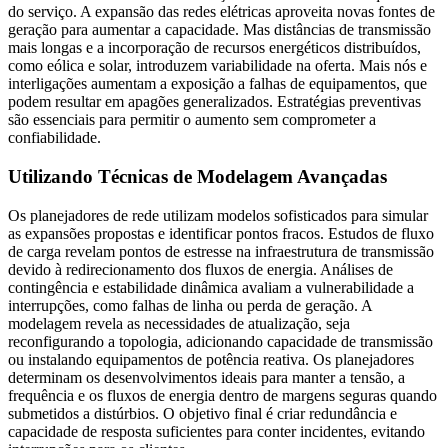
do serviço. A expansão das redes elétricas aproveita novas fontes de
geração para aumentar a capacidade. Mas distâncias de transmissão
mais longas e a incorporação de recursos energéticos distribuídos,
como eólica e solar, introduzem variabilidade na oferta. Mais nós e
interligações aumentam a exposição a falhas de equipamentos, que
podem resultar em apagões generalizados. Estratégias preventivas
são essenciais para permitir o aumento sem comprometer a
confiabilidade.
Utilizando Técnicas de Modelagem Avançadas
Os planejadores de rede utilizam modelos sofisticados para simular
as expansões propostas e identificar pontos fracos. Estudos de fluxo
de carga revelam pontos de estresse na infraestrutura de transmissão
devido à redirecionamento dos fluxos de energia. Análises de
contingência e estabilidade dinâmica avaliam a vulnerabilidade a
interrupções, como falhas de linha ou perda de geração. A
modelagem revela as necessidades de atualização, seja
reconfigurando a topologia, adicionando capacidade de transmissão
ou instalando equipamentos de potência reativa. Os planejadores
determinam os desenvolvimentos ideais para manter a tensão, a
frequência e os fluxos de energia dentro de margens seguras quando
submetidos a distúrbios. O objetivo final é criar redundância e
capacidade de resposta suficientes para conter incidentes, evitando