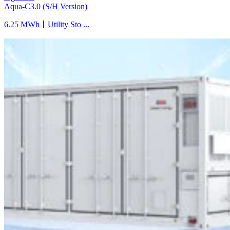
Aqua-C3.0 (S/H Version)
6.25 MWh丨Utility Sto ...