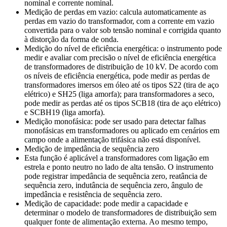
nominal e corrente nominal.
Medição de perdas em vazio: calcula automaticamente as
perdas em vazio do transformador, com a corrente em vazio
convertida para o valor sob tensão nominal e corrigida quanto
à distorção da forma de onda.
Medição do nível de eficiência energética: o instrumento pode
medir e avaliar com precisão o nível de eficiência energética
de transformadores de distribuição de 10 kV. De acordo com
os níveis de eficiência energética, pode medir as perdas de
transformadores imersos em óleo até os tipos S22 (tira de aço
elétrico) e SH25 (liga amorfa); para transformadores a seco,
pode medir as perdas até os tipos SCB18 (tira de aço elétrico)
e SCBH19 (liga amorfa).
Medição monofásica: pode ser usado para detectar falhas
monofásicas em transformadores ou aplicado em cenários em
campo onde a alimentação trifásica não está disponível.
Medição de impedância de sequência zero
Esta função é aplicável a transformadores com ligação em
estrela e ponto neutro no lado de alta tensão. O instrumento
pode registrar impedância de sequência zero, reatância de
sequência zero, indutância de sequência zero, ângulo de
impedância e resistência de sequência zero.
Medição de capacidade: pode medir a capacidade e
determinar o modelo de transformadores de distribuição sem
qualquer fonte de alimentação externa. Ao mesmo tempo,