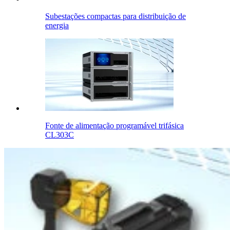
Subestações compactas para distribuição de
energia
Fonte de alimentação programável trifásica
CL303C