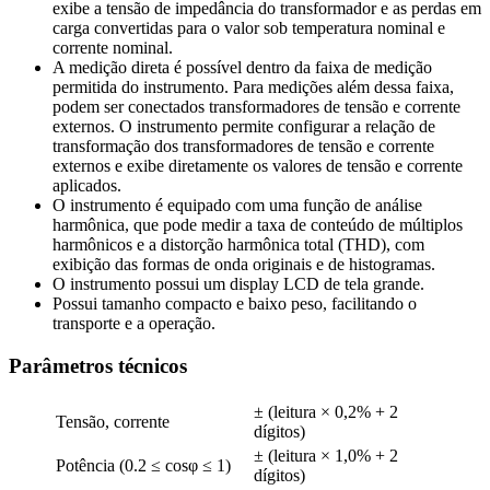
exibe a tensão de impedância do transformador e as perdas em
carga convertidas para o valor sob temperatura nominal e
corrente nominal.
A medição direta é possível dentro da faixa de medição
permitida do instrumento. Para medições além dessa faixa,
podem ser conectados transformadores de tensão e corrente
externos. O instrumento permite configurar a relação de
transformação dos transformadores de tensão e corrente
externos e exibe diretamente os valores de tensão e corrente
aplicados.
O instrumento é equipado com uma função de análise
harmônica, que pode medir a taxa de conteúdo de múltiplos
harmônicos e a distorção harmônica total (THD), com
exibição das formas de onda originais e de histogramas.
O instrumento possui um display LCD de tela grande.
Possui tamanho compacto e baixo peso, facilitando o
transporte e a operação.
Parâmetros técnicos
± (leitura × 0,2% + 2
Tensão, corrente
dígitos)
± (leitura × 1,0% + 2
Potência (0.2 ≤ cosφ ≤ 1)
dígitos)