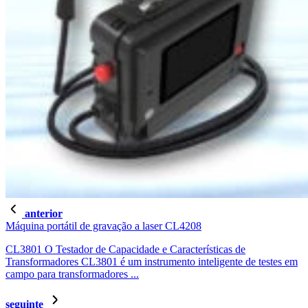
anterior
Máquina portátil de gravação a laser CL4208
CL3801 O Testador de Capacidade e Características de
Transformadores CL3801 é um instrumento inteligente de testes em
campo para transformadores ...
seguinte