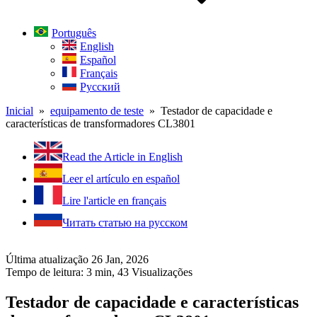
Português
English
Español
Français
Русский
Inicial
»
equipamento de teste
» Testador de capacidade e
características de transformadores CL3801
Read the Article in English
Leer el artículo en español
Lire l'article en français
Читать статью на русском
Última atualização 26 Jan, 2026
Tempo de leitura: 3 min,
43
Visualizações
Testador de capacidade e características