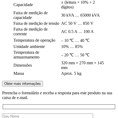
± (leitura × 10% + 2
Capacidade
dígitos)
Faixa de medição de
30 kVA … 65000 kVA
capacidade
Faixa de medição de tensão
AC 50 V … 850 V
Faixa de medição de
AC 0.5 A … 100 A
corrente
Temperatura de operação
– 10 ℃ … 40 ℃
Umidade ambiente
10% … 85%
Temperatura de
– 20 ℃ … 50 ℃
armazenamento
320 mm × 270 mm × 145
Dimensões
mm
Massa
Aprox. 5 kg
Obter mais informações
Preencha o formulário e receba a resposta para este produto na sua
caixa de e-mail.