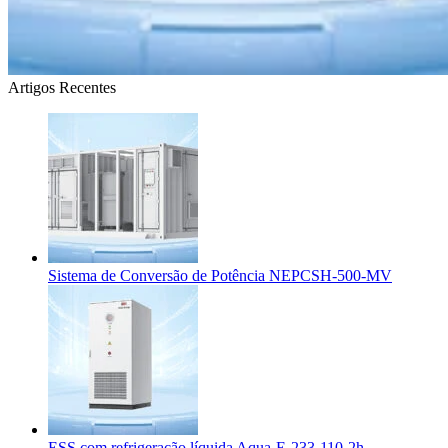
Artigos Recentes
Sistema de Conversão de Potência NEPCSH-500-MV
ESS com refrigeração líquida Aqua-E-233-110-2h